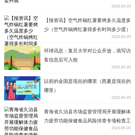
2023-05-20
【报资讯】空气炸锅红薯要烤多久温度多
少（空气炸锅烤红薯得多长时间多少度）
2023-05-20
环球讯息：复旦大学对公众开放，填写访
客信息后可入校
2023-05-20
以前的金国是现在的哪里（西夏是现在的
哪里）
2023-05-20
青海省久治县市场监督管理局开展缓解体
力疲劳功能保健食品风险排查专项检查工
2023-05-20
作