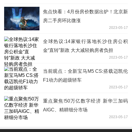
焦点快看：4月份房价数据出炉！北京新
房二手房环比微涨
2023-05-17
全球热议:14家银行落地长沙住房公积
金“直转”新政 大大减轻购房者负担
2023-05-17
当前观点：全新宝马M5 CS:搭载迈凯伦
F1动力的超级轿车
2023-05-17
重点聚焦!50万亿数字经济 新华三加码
AIGC、精耕细分市场
2023-05-17