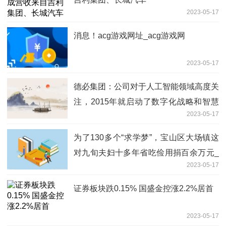
2023-05-17
消息！acg游戏网址_acg游戏网
2023-05-17
德必集团：公司对于人工智能领域高度关
注，2015年就启动了数字化战略和智慧
2023-05-17
园区系统研发投资|环球聚焦
为了130多个“求学梦”，宝山区大场镇这
对九旬夫妇十多年省吃俭用捐百余万元_
2023-05-17
世界观速讯
证券板块跌0.15% 国盛金控涨2.2%居首
2023-05-17