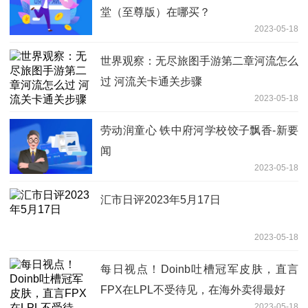
堂（至尊版）在哪买？
2023-05-18
世界观察：无尽旅图手游第二章河流怎么
过 河流关卡通关步骤
2023-05-18
劳动润童心 铁中府河学校饺子飘香-新要
闻
2023-05-18
汇市日评2023年5月17日
2023-05-18
每日视点！Doinb吐槽冠军皮肤，直言
FPX在LPL不受待见，在海外卖得最好
2023-05-18