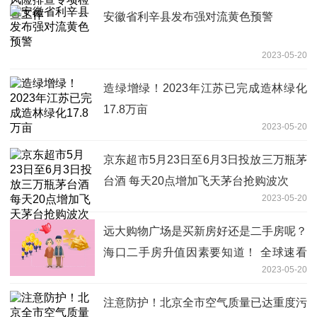
安徽省利辛县发布强对流黄色预警
2023-05-20
造绿增绿！2023年江苏已完成造林绿化
17.8万亩
2023-05-20
京东超市5月23日至6月3日投放三万瓶茅
台酒 每天20点增加飞天茅台抢购波次
2023-05-20
远大购物广场是买新房好还是二手房呢？
海口二手房升值因素要知道！ 全球速看
2023-05-20
料
注意防护！北京全市空气质量已达重度污