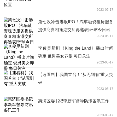
2023-05-17
第七次冲击港股IPO！汽车融资租赁服务
提供商喜相逢港交所再递表|环球今日讯
2023-05-17
李俊昊新剧《King the Land》播出时间
确定 俊男美女养眼 每日关注
2023-05-17
【速看料】我国首台！“从无到有”重大突
破
2023-05-17
惠济区委书记李新军督导防汛备汛工作
2023-05-17