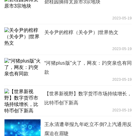
碧桂园摘得太原市3宗地块
2023-05-19
关令尹的棺椁（关令尹）|世界热文
2023-05-19
“河猪plus版”火了，网友：趵突泉也有同
款
2023-05-19
【世界新视野】数字货币市场持续增长，
比特币创下新高
2023-05-19
王永清遭举报九年屹立不倒?上汽通用反
腐迫在眉睫