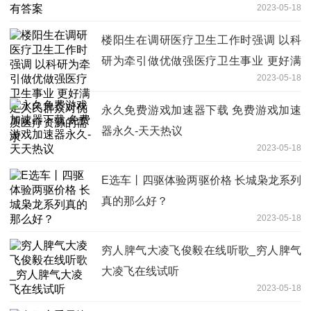
2023-05-18
楼阳生在调研医疗卫生工作时强调 以科
研为牵引做优做强医疗卫生事业 更好满
2023-05-18
足人民群众对优质医疗资源的需求
永久免费游戏加速器下载 免费游戏加速
器永久-天天热议
2023-05-18
E选车丨四驱体验两驱价格 长城枭龙系列
真的那么好？
2023-05-18
穷人脾气大凌飞俊毅在线听歌_穷人脾气
大凌飞在线试听
2023-05-18