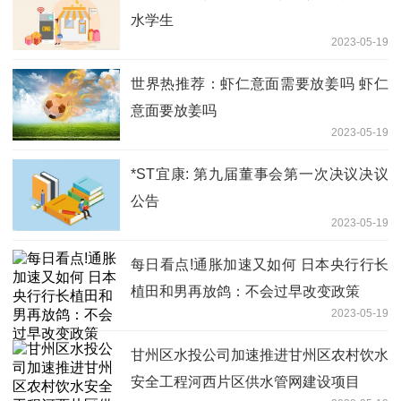
水学生
2023-05-19
世界热推荐：虾仁意面需要放姜吗 虾仁
意面要放姜吗
2023-05-19
*ST宜康: 第九届董事会第一次决议决议
公告
2023-05-19
每日看点!通胀加速又如何 日本央行行长
植田和男再放鸽：不会过早改变政策
2023-05-19
甘州区水投公司加速推进甘州区农村饮水
安全工程河西片区供水管网建设项目