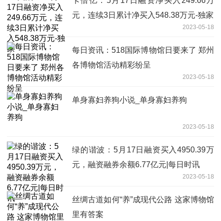
卡倍亿：5月17日融资净买入249.66万
元，连续3日累计净买入548.38万元-独家
2023-05-18
每日资讯：518国际博物馆日要来了 郑州
各博物馆活动精彩纷呈
2023-05-18
单身寡妇养狗小说_单身寡妇养狗
2023-05-18
绿的谐波：5月17日融资买入4950.39万
元，融资融券余额6.77亿元|每日时讯
2023-05-18
丝绸古道如何“养”成现代公路 这家博物馆
里有答案