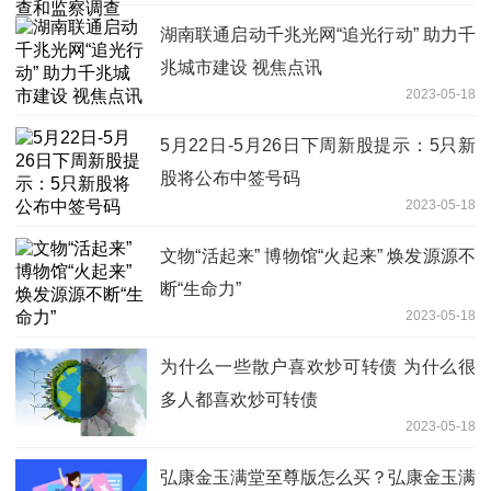
湖南联通启动千兆光网“追光行动” 助力千
兆城市建设 视焦点讯
2023-05-18
5月22日-5月26日下周新股提示：5只新
股将公布中签号码
2023-05-18
文物“活起来” 博物馆“火起来” 焕发源源不
断“生命力”
2023-05-18
为什么一些散户喜欢炒可转债 为什么很
多人都喜欢炒可转债
2023-05-18
弘康金玉满堂至尊版怎么买？弘康金玉满