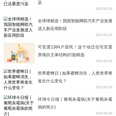
染
2023-05-20
全球球精选！我国智能网联汽车产业发展
进入新应用阶段
2023-05-20
可安置1384户居民！这个动迁住宅安置
房项目主体结构封顶|精选
2023-05-20
世界蜜蜂日 | 如果蜜蜂消失，人类世界将
发生什么变化？
2023-05-20
环球今日报丨葡萄灰霉病(关于葡萄灰霉
病的简介)
2023-05-20