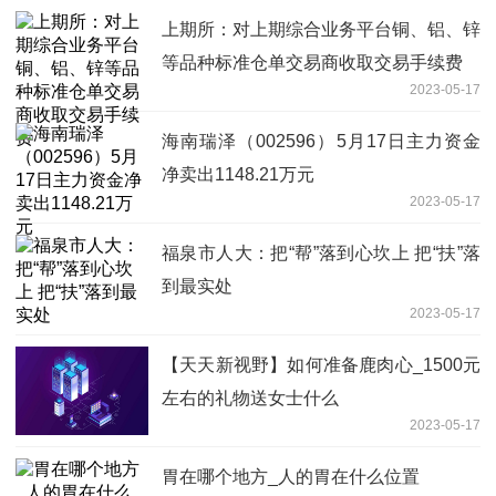
上期所：对上期综合业务平台铜、铝、锌
等品种标准仓单交易商收取交易手续费
2023-05-17
海南瑞泽（002596）5月17日主力资金
净卖出1148.21万元
2023-05-17
福泉市人大：把“帮”落到心坎上 把“扶”落
到最实处
2023-05-17
【天天新视野】如何准备鹿肉心_1500元
左右的礼物送女士什么
2023-05-17
胃在哪个地方_人的胃在什么位置