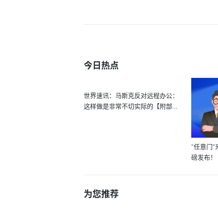
今日热点
世界速讯：马斯克反对远程办公：
这样做是非常不切实际的【附部分
国...
“任意门”
磅发布！
析】...
为您推荐