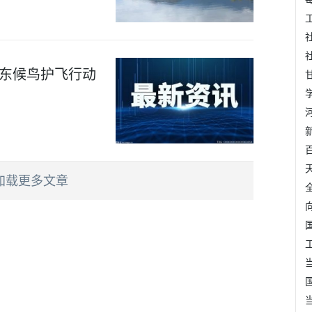
广东候鸟护飞行动
加载更多文章