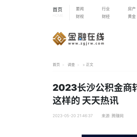
要闻
行业
房产
首页
HOME
财视
财经
黄金
首页
调查
> 正文
2023长沙公积金商
这样的 天天热讯
2023-05-20 21:46:37
来源:
腾赚网