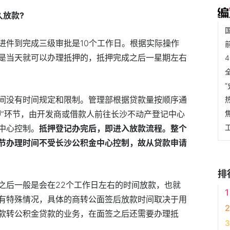
久放款?
进件到完成三级审批是10个工作日。根据实际操作
是当天就可以办理抵押的，抵押完成之后一星期左右
间没有时间规定和限制。管理部根据贷款量按顺序通
押”环节，由开发商或借款人前往长沙不动产登记中心
中心控制。
抵押登记办完后，即进入放款流程。整个
节办理时间不受长沙公积金中心控制，故从贷款申请
排
之后一般是会在22个工作日左右的时间放款，也就
有特殊情况，具体的商转公面签后放款时间取决于用
款转公积金贷款的业务，在面签之后还需要办理抵