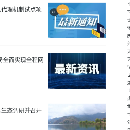
托代理机制试点项
局全面实现全程网
水生态调研并召开