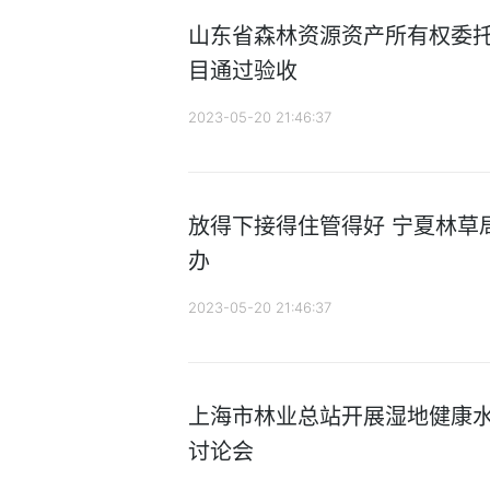
山东省森林资源资产所有权委
目通过验收
2023-05-20 21:46:37
放得下接得住管得好 宁夏林草
办
2023-05-20 21:46:37
上海市林业总站开展湿地健康
讨论会