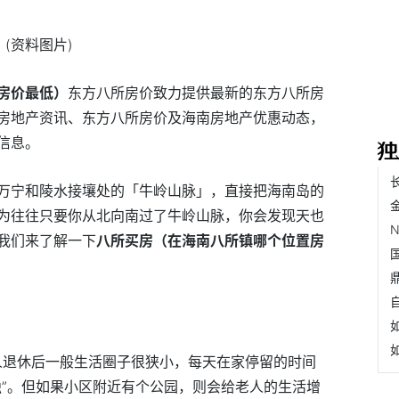
(资料图片)
房价最低）
东方八所房价致力提供最新的东方八所房
房地产资讯、东方八所房价及海南房地产优惠动态，
信息。
万宁和陵水接壤处的「牛岭山脉」，直接把海南岛的
为往往只要你从北向南过了牛岭山脉，你会发现天也
我们来了解一下
八所买房（在海南八所镇哪个位置房
人退休后一般生活圈子很狭小，每天在家停留的时间
独”。但如果小区附近有个公园，则会给老人的生活增