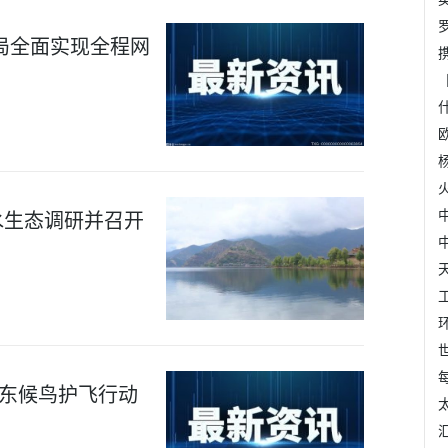
局全面实现全程网
水生态调研并召开
广东候鸟护飞行动