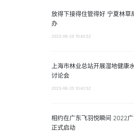
放得下接得住管得好 宁夏林草
办
2023-06-25 10:42:52
上海市林业总站开展湿地健康
讨论会
2023-06-25 10:42:52
相约在广东飞羽悦瞬间 2022
正式启动