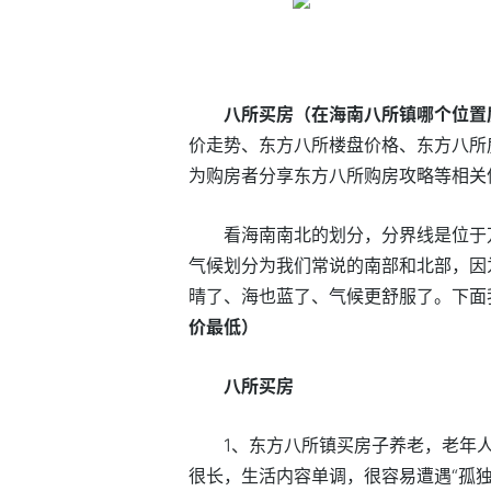
八所买房（在海南八所镇哪个位置
价走势、东方八所楼盘价格、东方八所
为购房者分享东方八所购房攻略等相关
看海南南北的划分，分界线是位于
气候划分为我们常说的南部和北部，因
晴了、海也蓝了、气候更舒服了。下面
价最低）
八所买房
1、东方八所镇买房子养老，老年
很长，生活内容单调，很容易遭遇“孤