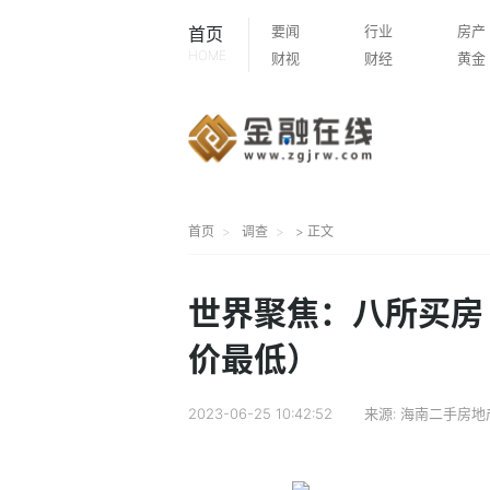
要闻
行业
房产
首页
HOME
财视
财经
黄金
首页
调查
> 正文
世界聚焦：八所买房
价最低）
2023-06-25 10:42:52
来源:
海南二手房地