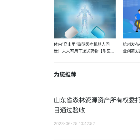
体内“穿山甲”微型医疗机器人问
杭州发布
世！未来可用于递送药物【附医疗
业创新发
机...
工...
为您推荐
山东省森林资源资产所有权委
目通过验收
2023-06-25 10:42:52