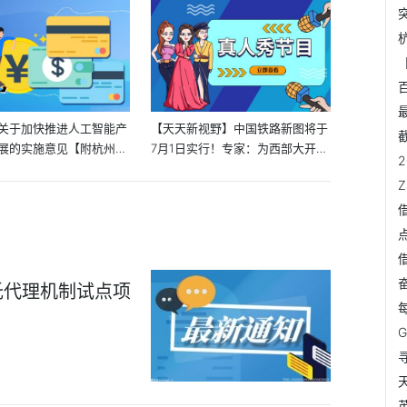
关于加快推进人工智能产
【天天新视野】中国铁路新图将于
展的实施意见【附杭州人
7月1日实行！专家：为西部大开发
注...
托代理机制试点项