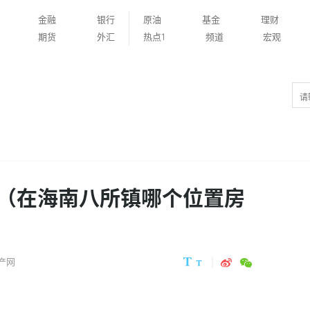
金融
银行
原油
基金
理财
期货
外汇
热点1
频道
宏观
（在海南八所镇哪个位置房
产网