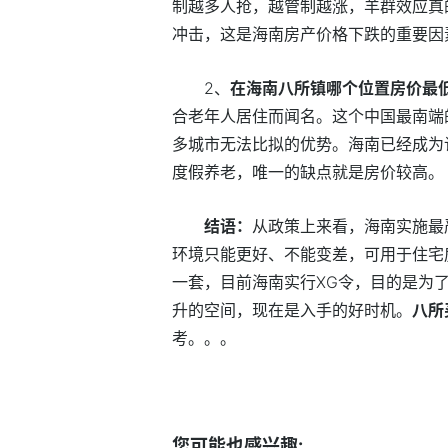
制越多人抢，越管制越涨，羊群效应真
冲击，这是海南房产价格下跌的重要因
2、
在海南八所镇哪个位置房价最
合老年人居住而闻名。这个中国最南端
多城市无法比拟的优势。海南已经成为
度假养老，唯一的缺点就是房价较高。
结语：
从政策上来看，海南实施最
环境只能更好、不能变差，可用于住宅
一套，目前海南实行XG令，目的是为
升的空间，现在是入手的好时机。
八所
考。。。
标签：
您可能也感兴趣: