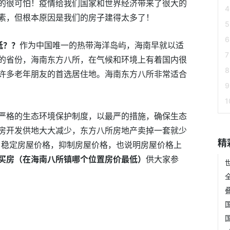
的很可怕！疫情给我们国家和世界经济带来了很大的
素，但根本原因是我们的房子建得太多了！
低？？
作为中国唯一的热带海洋岛屿，海南早就以适
的省份，海南东方八所，在气候和环境上有着国内很
许多老年朋友的首选居住地。海南东方八所非常适合
严格的生态环境保护制度，以最严的措施，确保生态
房开发供地大大减少，东方八所房地产卖掉一套就少
精
了稳定房屋价格，抑制房屋价格，也说明房屋价格上
买房（在海南八所镇哪个位置房价最低）
供大家参