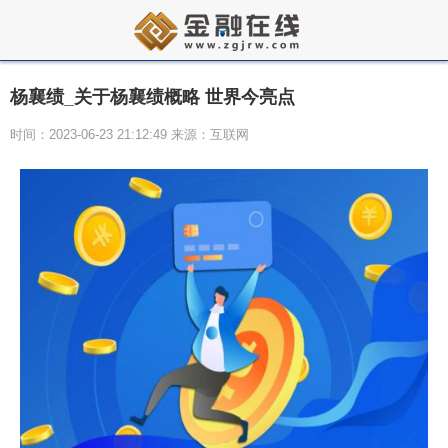
杨襄绩_关于杨襄绩概略 世界今亮点
时间：2023-06-23 21:12:49 来源：互联网