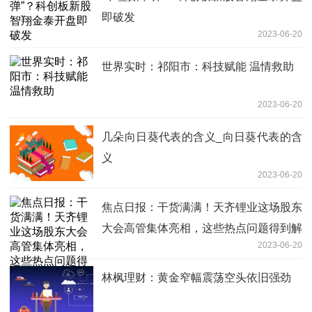
即破发
2023-06-20
世界实时：祁阳市：科技赋能 温情救助
2023-06-20
几朵向日葵代表的含义_向日葵代表的含
义
2023-06-20
焦点日报：干货满满！天齐锂业这场股东
大会高管集体亮相，这些热点问题得到解
2023-06-20
答
林枫理财：黄金窄幅震荡空头依旧强劲