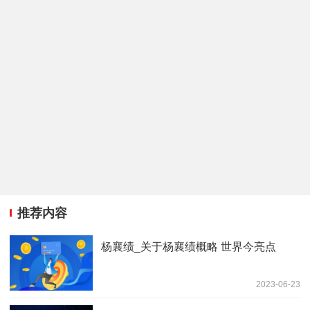
推荐内容
杨襄绩_关于杨襄绩概略 世界今亮点
2023-06-23