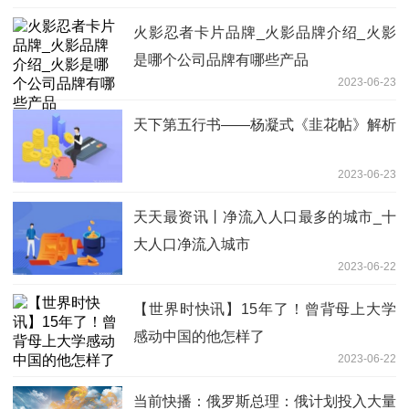
火影忍者卡片品牌_火影品牌介绍_火影
是哪个公司品牌有哪些产品
2023-06-23
天下第五行书——杨凝式《韭花帖》解析
2023-06-23
天天最资讯丨净流入人口最多的城市_十
大人口净流入城市
2023-06-22
【世界时快讯】15年了！曾背母上大学
感动中国的他怎样了
2023-06-22
当前快播：俄罗斯总理：俄计划投入大量