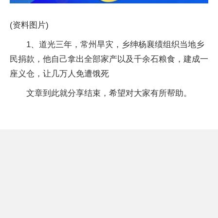
(资料图片)
1、道光三年，常州旱灾，乡绅杨襄绩组织当地乡
民捐款，他自己拿出全部家产以及千余石粮食，建成一
座义仓，让几万人免遭饿死
文章到此就分享结束，希望对大家有所帮助。