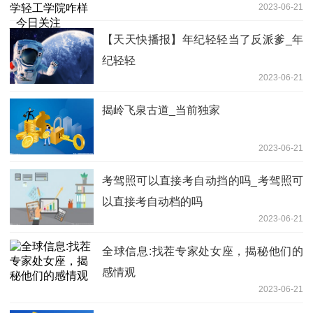
2023-06-21
【天天快播报】年纪轻轻当了反派爹_年
纪轻轻
2023-06-21
揭岭飞泉古道_当前独家
2023-06-21
考驾照可以直接考自动挡的吗_考驾照可
以直接考自动档的吗
2023-06-21
全球信息:找茬专家处女座，揭秘他们的
感情观
2023-06-21