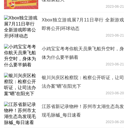
2023-06-21
Xbox独立游戏展7月11日举行 全新游戏
即将公开|环球动态
2023-06-21
小鸡宝宝考考你航天员乘飞船升空时，身
体为什么要半躺着
2023-06-21
银川兴庆区检察院：检察公开听证，让司
法办案“晒”在阳光下
2023-06-20
江苏省新记录物种！苏州市太湖生态岛发
现毛脉槭_每日速看
2023-06-20