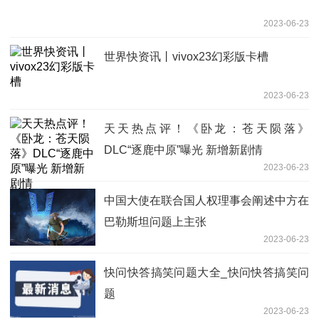
2023-06-23
世界快资讯丨vivox23幻彩版卡槽
2023-06-23
天天热点评！《卧龙：苍天陨落》
DLC“逐鹿中原”曝光 新增新剧情
2023-06-23
中国大使在联合国人权理事会阐述中方在
巴勒斯坦问题上主张
2023-06-23
快问快答搞笑问题大全_快问快答搞笑问
题
2023-06-23