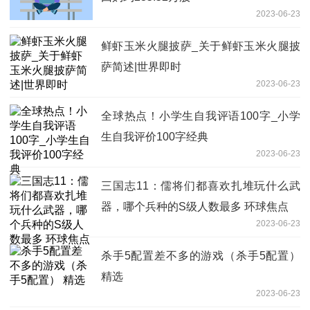
2023-06-23
鲜虾玉米火腿披萨_关于鲜虾玉米火腿披
萨简述|世界即时
2023-06-23
全球热点！小学生自我评语100字_小学
生自我评价100字经典
2023-06-23
三国志11：儒将们都喜欢扎堆玩什么武
器，哪个兵种的S级人数最多 环球焦点
2023-06-23
杀手5配置差不多的游戏（杀手5配置）
精选
2023-06-23