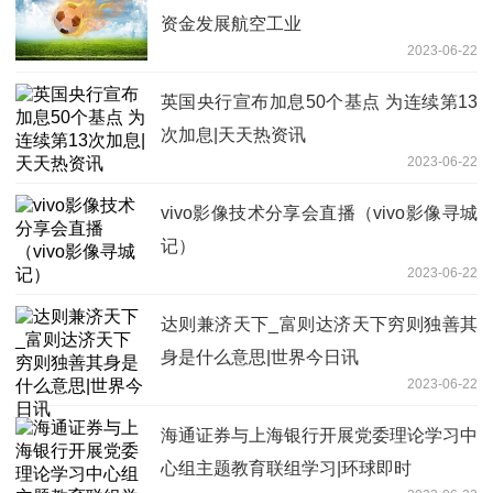
资金发展航空工业
2023-06-22
英国央行宣布加息50个基点 为连续第13
次加息|天天热资讯
2023-06-22
vivo影像技术分享会直播（vivo影像寻城
记）
2023-06-22
达则兼济天下_富则达济天下穷则独善其
身是什么意思|世界今日讯
2023-06-22
海通证券与上海银行开展党委理论学习中
心组主题教育联组学习|环球即时