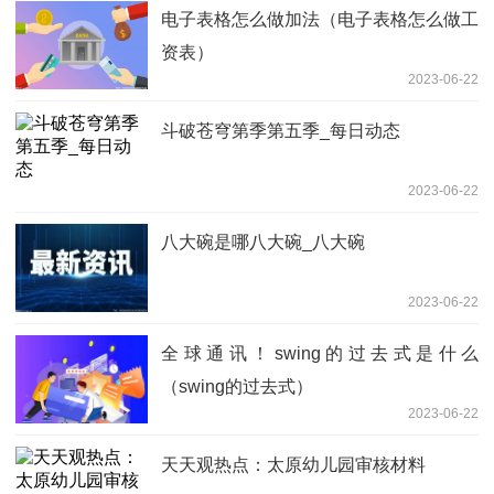
电子表格怎么做加法（电子表格怎么做工
资表）
2023-06-22
斗破苍穹第季第五季_每日动态
2023-06-22
八大碗是哪八大碗_八大碗
2023-06-22
全球通讯！swing的过去式是什么
（swing的过去式）
2023-06-22
天天观热点：太原幼儿园审核材料