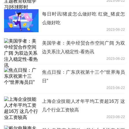
2023-06-22
每日时讯!猪皮怎么做好吃 红烧_猪皮怎
么做好吃
2023-06-22
美国学者：美中经贸合作空间广阔 为双
边关系注入稳定性-看热讯
2023-06-22
焦点日报：广东庆祝第十三个“世界海员
日”
2023-06-22
上海企业技能人才年平均工资超16万 这
几个行业工资较高
2023-06-22