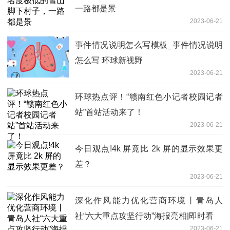
一路都是景
2023-06-21
事件情况说明怎么写模板_事件情况说明
怎么写 环球新视野
2023-06-21
环球热点评！“赣南红色小记者校园记者
站”首站活动来了！
2023-06-21
今日观点!4k 屏竟比 2k 屏的显示效果更
差？
2023-06-21
深化作风能力优化营商环境丨青岛人
社“六大重点攻坚行动”海报亮相|即时看
2023-06-21