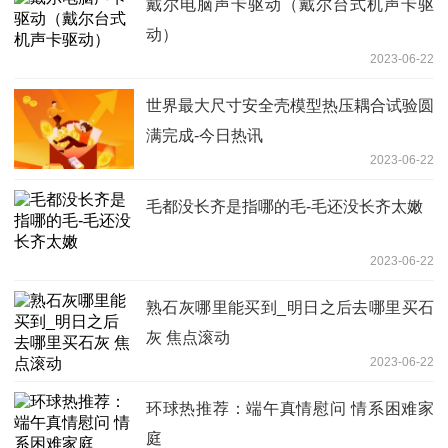
戴尔电脑声卡驱动（戴尔台式机声卡驱
动）
2023-06-22
世界最大尺寸安全壳模型热压耦合试验圆
满完成-今日热讯
2023-06-22
毛都没长齐是指哪的毛-毛还没长齐太嫩
2023-06-22
熟石灰哪里能买到_明日之后去哪里买石
灰 焦点滚动
2023-06-22
环球热推荐：端午真情慰问 情系困难家
庭