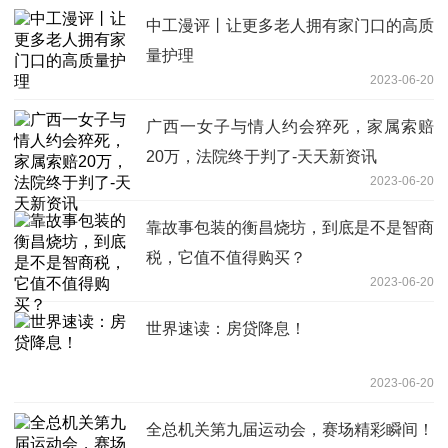
中工漫评丨让更多老人拥有家门口的高质
量护理
2023-06-20
广西一女子与情人约会猝死，家属索赔
20万，法院终于判了-天天新资讯
2023-06-20
靠故事包装的衡昌烧坊，到底是不是智商
税，它值不值得购买？
2023-06-20
世界速读：房贷降息！
2023-06-20
全总机关第九届运动会，赛场精彩瞬间！