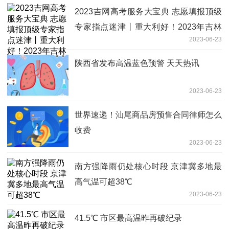
2023吉网高考服务大宝典 志愿填报顶级
专家指点迷津丨重大利好！2023年吉林
2023-06-23
大学全面放开转专业限制
陕西省发布高温蓝色预警 天天热讯
2023-06-23
世界速递！汕尾商品房预售合同律师怎么
收费
2023-06-23
南方强降雨仍处核心时段 京津冀多地最
高气温可超38℃
2023-06-23
41.5℃ 市区最高温昨再破纪录