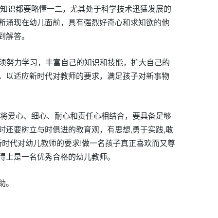
么知识都要略懂一二，尤其处于科学技术迅猛发展的
断涌现在幼儿面前，具有强烈好奇心和求知欲的他
到解答。
必须努力学习，丰富自己的知识和技能，扩大自己的
，以适应新时代对教师的要求，满足孩子对新事物
将爱心、细心、耐心和责任心相结合，要具备足够
时还要树立与时俱进的教育观，有思想,勇于实践,敢
新时代对幼儿教师的要求!做一名孩子真正喜欢而又尊
得上是一名优秀合格的幼儿教师。
助。