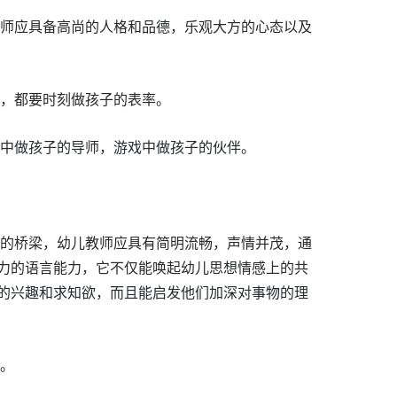
教师应具备高尚的人格和品德，乐观大方的心态以及
灵，都要时刻做孩子的表率。
习中做孩子的导师，游戏中做孩子的伙伴。
通的桥梁，幼儿教师应具有简明流畅，声情并茂，通
力的语言能力，它不仅能唤起幼儿思想情感上的共
的兴趣和求知欲，而且能启发他们加深对事物的理
。