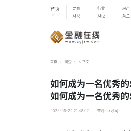
要闻
行业
房产
首页
HOME
财视
财经
黄金
首页
调查
> 正文
如何成为一名优秀的
如何成为一名优秀的
2023-06-24 21:48:07
来源:
互联网