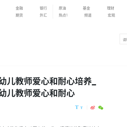
金融
银行
原油
基金
理财
期货
外汇
热点1
频道
宏观
幼儿教师爱心和耐心培养_
幼儿教师爱心和耐心