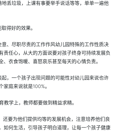
随地丢垃圾，上课有事要举手说话等等，单单一遍他
能取得好的效果。
、尽职尽责的工作作风幼儿园特殊的工作性质决
有责任心，从大的方面说要对孩子终身可持续发展负
全、衣食饱暖、喜怒哀乐甚至每天的心情负责。
谈起，一个孩子出现问题的可能性对幼儿园来说也许
家庭来说就是100%。
教育教学上，教师都要做到精益求精。
子，还要为他们提供均等的发展机会，注意培养他们良
，如何生活，引导孩子明白道理，让每一个孩子健康