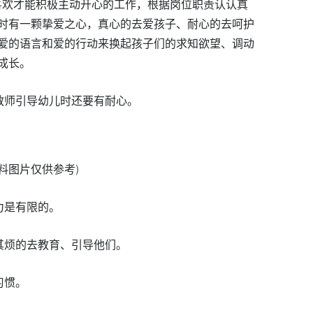
喜欢才能积极主动开心的工作，根据岗位职责认认真
时有一颗挚爱之心，真心的去爱孩子、耐心的去呵护
爱的语言和爱的行动来换起孩子们的求知欲望、调动
成长。
师引导幼儿时还要有耐心。
资料图片仅供参考)
力是有限的。
其烦的去教育、引导他们。
习惯。