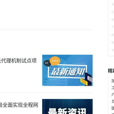
托代理机制试点项
精
局全面实现全程网