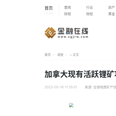
要闻
行业
房产
首页
HOME
财视
财经
黄金
首页
调查
> 正文
加拿大现有活跃锂矿
2023-05-16 11:35:01
来源:
全球地质矿产