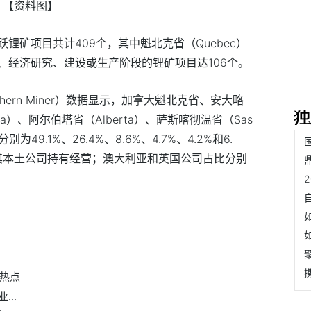
【资料图】
锂矿项目共计409个，其中魁北克省（Quebec）
、经济研究、建设或生产阶段的锂矿项目达106个。
thern Miner）数据显示，加拿大魁北克省、安大略
oba）、阿尔伯塔省（Alberta）、萨斯喀彻温省（Sas
为49.1%、26.4%、8.6%、4.7%、4.2%和6.
由其本土公司持有经营；澳大利亚和英国公司占比分别
球热点
..