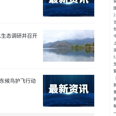
水生态调研并召开
广东候鸟护飞行动