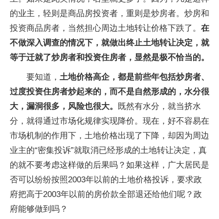
的业主，轻则是商品房投资者，重则是炒房者。炒房和
投资商品房者，当然担心周边土地转让价格下跌了。
在
不做深入调查的情况下，就做出终止土地转让决定，就
等于迁就了炒房者和投资住房者，显然是极不恰当的。
要知道，
土地价格高企，都是前些年包括炒房者、
过度投资住房者炒起来的，而不是自然形成的，水分很
大，漏洞很多，风险也很大。
既然有水分，就当挤水
分，就得通过市场化规律实现降价。现在，好不容易在
市场机制的作用下，土地价格出现了下降，却因为周边
业主的“密集投诉”就取消已经形成的土地转让决定，真
的就不要考虑这样做的后果吗？如果这样，广大居民是
否可以纷纷按照2003年以前的土地价格投诉，要求政
府把高于2003年以前的房价款全部退还给他们呢？政
府能够做到吗？