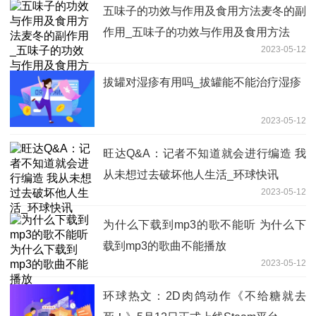
五味子的功效与作用及食用方法麦冬的副
作用_五味子的功效与作用及食用方法
2023-05-12
拔罐对湿疹有用吗_拔罐能不能治疗湿疹
2023-05-12
旺达Q&A：记者不知道就会进行编造 我
从未想过去破坏他人生活_环球快讯
2023-05-12
为什么下载到mp3的歌不能听 为什么下
载到mp3的歌曲不能播放
2023-05-12
环球热文：2D肉鸽动作《不给糖就去