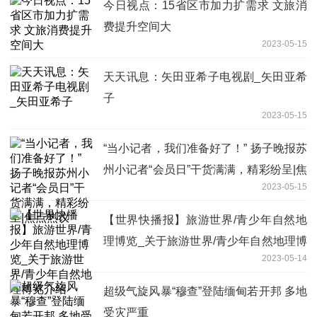
今日视点：15省区市加力扩需求 文旅消
费提升空间大
2023-05-15
天天讯息：矢田亚希子电视剧_矢田亚希
子
2023-05-15
“当小记者，我们准备好了！” 扬子晚报苏
州小记者“会员日”干货满满，精彩纷呈|焦
2023-05-15
点热议
【世界快播报】旅游世界/青少年自然地
理博览_关于旅游世界/青少年自然地理博
2023-05-14
览介绍
超级气旋风暴“穆查”登陆缅甸若开邦 多地
受灾严重