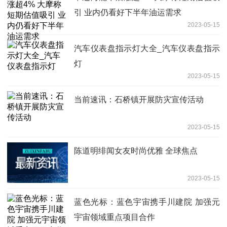
引 业内仍看好下半年油运需求
2023-05-15
汽车仪表盘指示灯大全_汽车仪表盘指示
灯
2023-05-15
当前速讯：石桥镇开展防灾宣传活动
2023-05-15
陈道明绯闻女友时尚优雅 全球焦点
2023-05-15
蓝色光标：蓝色宇宙携手川建院 加强元
宇宙领域重点项目合作