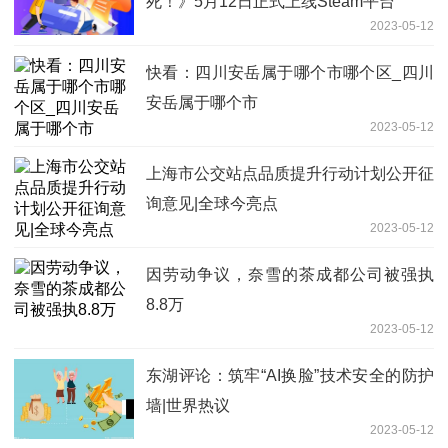
死！》5月12日正式上线Steam平台
2023-05-12
快看：四川安岳属于哪个市哪个区_四川
安岳属于哪个市
2023-05-12
上海市公交站点品质提升行动计划公开征
询意见|全球今亮点
2023-05-12
因劳动争议，奈雪的茶成都公司被强执
8.8万
2023-05-12
东湖评论：筑牢“AI换脸”技术安全的防护
墙|世界热议
2023-05-12