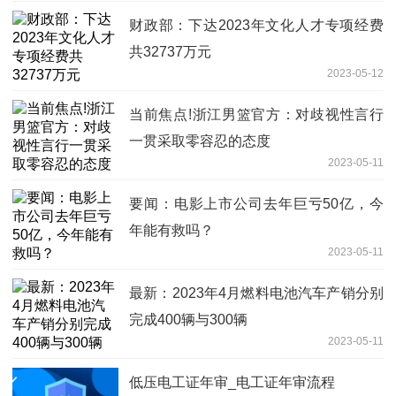
财政部：下达2023年文化人才专项经费
共32737万元
2023-05-12
当前焦点!浙江男篮官方：对歧视性言行
一贯采取零容忍的态度
2023-05-11
要闻：电影上市公司去年巨亏50亿，今
年能有救吗？
2023-05-11
最新：2023年4月燃料电池汽车产销分别
完成400辆与300辆
2023-05-11
低压电工证年审_电工证年审流程