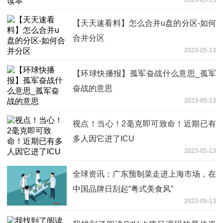
【天天速看料】怎么合并u盘的分区-如何
合并分区
2023-05-13
【环球快播报】孤军奋战什么意思_孤军
奋战的意思
2023-05-13
视点！当心！2毫克即可致命！近期已有
多人因它进了ICU
2023-05-13
全球资讯：广东预制菜走进上海市场，在
中国品牌日刮起“粤式美食风”
2023-05-13