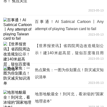
2023-05-13
百事通！AI Satirical Cartoon丨Any
attempt of playing Taiwan card to fail
2023-05-13
【世界报资讯】省四院周边改造规划公
示！建140米超高层，疑似百度项目用
2023-05-13
地！
热点聚焦：一图为你划重点！防灾减灾知
识清单
2023-05-13
地形地貌最全！到河北，看浓缩的“国家
地理读本”
2023-05-13