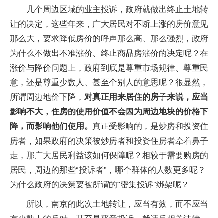
几个周边区域的业主投诉，政府就做出终止土地转
让的决定，这些年来，广大居民对不断上涨的房价意见
那么大，要求降低房价的呼声那么高、那么强烈，政府
为什么不做出不准涨价、终止商品房涨价的决定呢？在
涨价与降价问题上，政府到底是尊重市场规律、尊重民
意，还是尊重少数人、甚至个别人的意思呢？很显然，
所谓周边地价下降，
对真正用来居住的房子来说，应当
影响不大，住房的使用价值不会因为周边地块的价格下
降，而影响他们使用。
真正受影响的，是炒房和投资住
房者，如果政府的决策被炒房者和投资住房者牵着鼻子
走，那广大居民利益该如何保障呢？相较于需要购房的
居民，周边的那些“投诉者”，哪个群体的人数更多呢？
为什么政府的决策要被所谓的“密集投诉”绑架呢？
所以，南京的此次土地转让，应当有效，而不应当