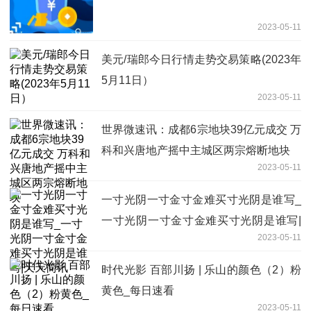
2023-05-11
美元/瑞郎今日行情走势交易策略(2023年
5月11日）
2023-05-11
世界微速讯：成都6宗地块39亿元成交 万
科和兴唐地产摇中主城区两宗熔断地块
2023-05-11
一寸光阴一寸金寸金难买寸光阴是谁写_
一寸光阴一寸金寸金难买寸光阴是谁写|
2023-05-11
天天简讯
时代光影 百部川扬 | 乐山的颜色（2）粉
黄色_每日速看
2023-05-11