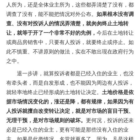
人所为，还是全体业主所为，这些都弄清楚了没有，都
调查了没有，能不能把情况对外公布。
如果根本没有调
查、没有对投诉人的情况弄清楚，就匆匆终止土地转
让，就等于开了一个非常不好的先例，
今后在土地转让
或商品房销售中，只要有人投诉，就要终止或停止。如
此不慎重、不讲原则的做法，实在不敢出现在政府行为
之中。
退一步讲，就算投诉者都是已经入住的业主，也没
有牵头者，而是自发形成，也不能因为周边有人投诉，
就轻率地终止已经形成的土地转让决定。
土地价格是依
据市场情况变化的，涨还是降，都有规律，如果因为有
人投诉就擅自改变转让决定，就是对市场的盲目干预、
无理干预，是对市场规则的破坏。
更何况，投诉的还未
必是已经入住的业主，更有可能是那些没有入住的业
主。如果是此类情况，名堂就更多了。因为，凡是这样