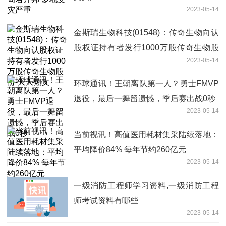
2023-05-14
金斯瑞生物科技(01548)：传奇生物向认
股权证持有者发行1000万股传奇生物股
2023-05-14
份-天天热文
环球通讯！王朝离队第一人？勇士FMVP
退役，最后一舞留遗憾，季后赛出战0秒
2023-05-14
当前视讯！高值医用耗材集采陆续落地：
平均降价84% 每年节约260亿元
2023-05-14
一级消防工程师学习资料,一级消防工程
师考试资料有哪些
2023-05-14