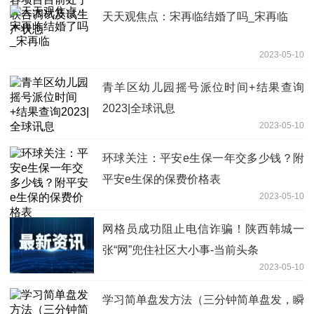
天天观焦点：宋再临结婚了吗_宋再临
2023-05-10
青羊区幼儿园摇号派位时间+结果查询
2023|全球讯息
2023-05-10
环球关注：平安e生保一年交多少钱？附
平安e生保的保费价格表
2023-05-10
网格员成功阻止电信诈骗！陕西韩城一
张“网”兜住社区大小事-当前头条
2023-05-10
学习简单盘发方法（三分钟简单盘发，瞬