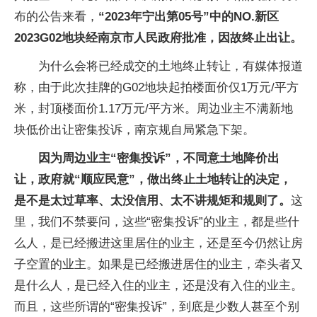
布的公告来看，
“2023年宁出第05号”中的NO.新区
2023G02地块经南京市人民政府批准，因故终止出让。
为什么会将已经成交的土地终止转让，有媒体报道
称，由于此次挂牌的G02地块起拍楼面价仅1万元/平方
米，封顶楼面价1.17万元/平方米。周边业主不满新地
块低价出让密集投诉，南京规自局紧急下架。
因为周边业主“密集投诉”，不同意土地降价出
让，政府就“顺应民意”，做出终止土地转让的决定，
是不是太过草率、太没信用、太不讲规矩和规则了。
这
里，我们不禁要问，这些“密集投诉”的业主，都是些什
么人，是已经搬进这里居住的业主，还是至今仍然让房
子空置的业主。如果是已经搬进居住的业主，牵头者又
是什么人，是已经入住的业主，还是没有入住的业主。
而且，这些所谓的“密集投诉”，到底是少数人甚至个别