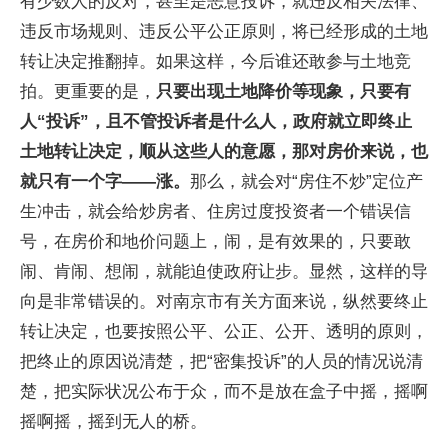
有少数人的反对，甚至是恶意投诉，就违反相关法律、
违反市场规则、违反公平公正原则，将已经形成的土地
转让决定推翻掉。如果这样，今后谁还敢参与土地竞
拍。更重要的是，
只要出现土地降价等现象，只要有
人“投诉”，且不管投诉者是什么人，政府就立即终止
土地转让决定，顺从这些人的意愿，那对房价来说，也
就只有一个字——涨。
那么，就会对“房住不炒”定位产
生冲击，就会给炒房者、住房过度投资者一个错误信
号，在房价和地价问题上，闹，是有效果的，只要敢
闹、肯闹、想闹，就能迫使政府让步。显然，这样的导
向是非常错误的。对南京市有关方面来说，纵然要终止
转让决定，也要按照公平、公正、公开、透明的原则，
把终止的原因说清楚，把“密集投诉”的人员的情况说清
楚，把实际状况公布于众，而不是放在盒子中摇，摇啊
摇啊摇，摇到无人的桥。