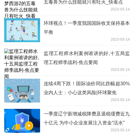
五毒兽为什么技能就只有吐火_快看点
2023-05-14
环球视点！一季度我国国际收支保持基本
平衡
2023-05-14
监理工程师水利案例谁讲的好,十五局监
理工程师李战利-焦点要闻
2023-05-14
连续4周下跌！国际油价同比跌幅超30%
业内人士：小心这类风险|环球聚焦
2023-05-14
一季度辽宁新增减税降费及退税缓费近九
十亿元 为中小企业发展注入资金“活水”
2023-05-14