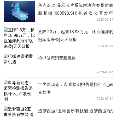
焦点滚动:显示芯片系统解决方案提供商
新相微(688593.SH)拟首次公开发行
2023-05-14
9190.59万股
直降2.3万，起售18.98万元，比亚迪海豹
冠军版来袭|天天日报
2023-05-14
抢抓健康消费新机遇
2023-05-14
世界新动态：卤素检测报告是指什么_卤
素检测
2023-05-14
造梦西游2五毒兽所有技能 造梦西游2的