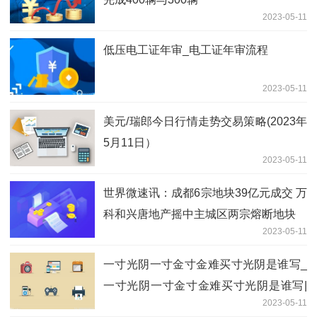
2023-05-11
低压电工证年审_电工证年审流程
2023-05-11
美元/瑞郎今日行情走势交易策略(2023年
5月11日）
2023-05-11
世界微速讯：成都6宗地块39亿元成交 万
科和兴唐地产摇中主城区两宗熔断地块
2023-05-11
一寸光阴一寸金寸金难买寸光阴是谁写_
一寸光阴一寸金寸金难买寸光阴是谁写|
2023-05-11
天天简讯