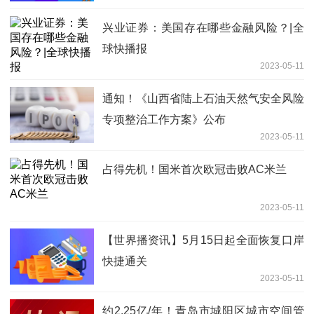
兴业证券：美国存在哪些金融风险？|全
球快播报
2023-05-11
通知！《山西省陆上石油天然气安全风险
专项整治工作方案》公布
2023-05-11
占得先机！国米首次欧冠击败AC米兰
2023-05-11
【世界播资讯】5月15日起全面恢复口岸
快捷通关
2023-05-11
约2.25亿/年！青岛市城阳区城市空间管