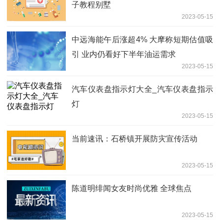
子教程别墅
2023-05-15
中远海能午后涨超4% 大摩称短期估值吸
引 业内仍看好下半年油运需求
2023-05-15
汽车仪表盘指示灯大全_汽车仪表盘指示
灯
2023-05-15
当前速讯：石桥镇开展防灾宣传活动
2023-05-15
陈道明绯闻女友时尚优雅 全球焦点
2023-05-15