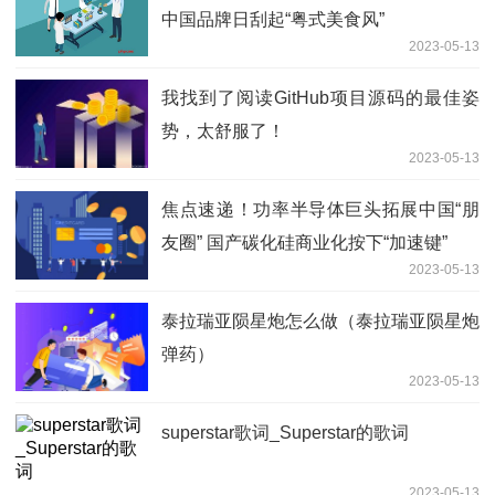
中国品牌日刮起“粤式美食风”
2023-05-13
我找到了阅读GitHub项目源码的最佳姿
势，太舒服了！
2023-05-13
焦点速递！功率半导体巨头拓展中国“朋
友圈” 国产碳化硅商业化按下“加速键”
2023-05-13
泰拉瑞亚陨星炮怎么做（泰拉瑞亚陨星炮
弹药）
2023-05-13
superstar歌词_Superstar的歌词
2023-05-13