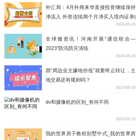
外汇局：4月外商来华直接投资继续保持
净流入 外资连续两个月净买入境内证券|
2023-05-15
环球热推荐
全球微资讯！河南开展“通信联合—
2023”防汛防灾演练
2023-05-15
因“周边业主嫌地价低”就要终止转让，土
地交易还有规则吗？
2023-05-15
dv和摄像机的区别_有何不同
2023-05-15
我的世界房子教程别墅中式_我的世界房