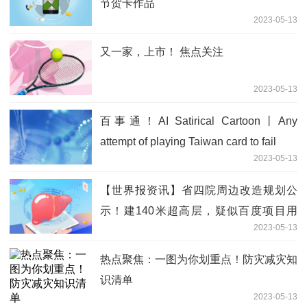
节贺卡作品
2023-05-13
又一家，上市！ 焦点关注
2023-05-13
百事通！AI Satirical Cartoon丨Any
attempt of playing Taiwan card to fail
2023-05-13
【世界报资讯】省四院周边改造规划公
示！建140米超高层，疑似百度项目用
2023-05-13
地！
热点聚焦：一图为你划重点！防灾减灾知
识清单
2023-05-13