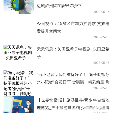
边城泸州留在唐宋诗歌中
2023-05-15
今日视点：15省区市加力扩需求 文旅消
费提升空间大
2023-05-15
天天讯息：矢田亚希子电视剧_矢田亚希
子
2023-05-15
“当小记者，我们准备好了！” 扬子晚报苏
州小记者“会员日”干货满满，精彩纷呈|焦
2023-05-15
点热议
【世界快播报】旅游世界/青少年自然地
理博览_关于旅游世界/青少年自然地理博