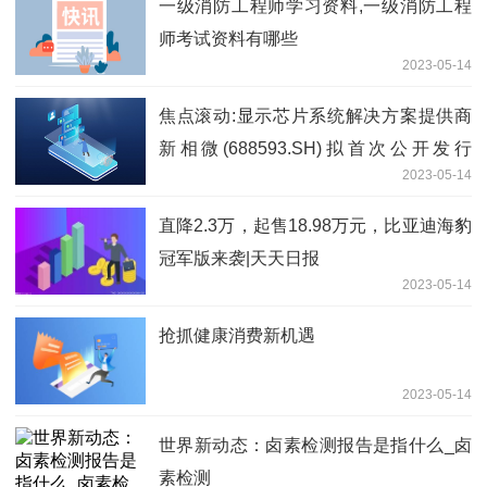
一级消防工程师学习资料,一级消防工程
师考试资料有哪些
2023-05-14
焦点滚动:显示芯片系统解决方案提供商
新相微(688593.SH)拟首次公开发行
2023-05-14
9190.59万股
直降2.3万，起售18.98万元，比亚迪海豹
冠军版来袭|天天日报
2023-05-14
抢抓健康消费新机遇
2023-05-14
世界新动态：卤素检测报告是指什么_卤
素检测