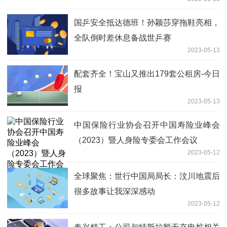
国乒安全抵达德班！孙颖莎穿拖鞋亮相，
全队倒时差休息备战世乒赛
2023-05-13
配套齐全！宝山又推出179套公租房-今日
报
2023-05-13
中国保险行业协会召开中国寿险业峰会
（2023）暨人身险专委会工作会议
2023-05-12
全球聚焦：世行中国局局长：汶川地震后
很多故事让我深深感动
2023-05-12