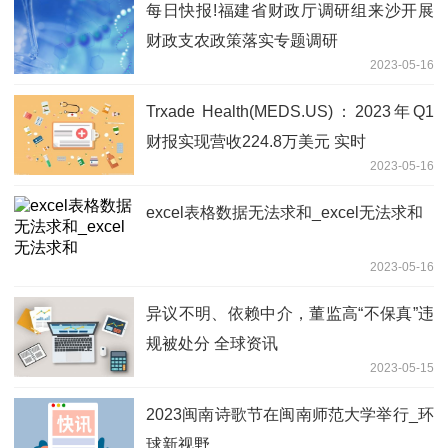
每日快报!福建省财政厅调研组来沙开展
财政支农政策落实专题调研
2023-05-16
Trxade Health(MEDS.US)：2023年Q1
财报实现营收224.8万美元 实时
2023-05-16
excel表格数据无法求和_excel无法求和
2023-05-16
异议不明、依赖中介，董监高“不保真”违
规被处分 全球资讯
2023-05-15
2023闽南诗歌节在闽南师范大学举行_环
球新视野