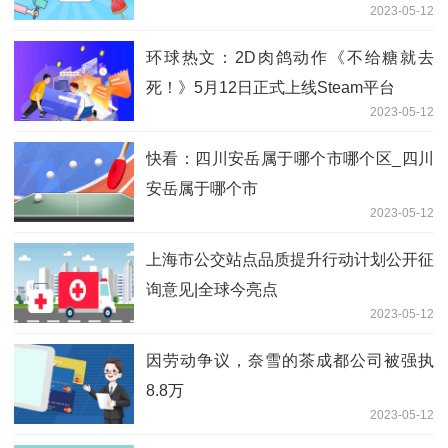
2023-05-12
环球热文：2D肉鸽动作《不给糖就去
死！》5月12日正式上线Steam平台
2023-05-12
快看：四川安岳属于哪个市哪个区_四川
安岳属于哪个市
2023-05-12
上海市公交站点品质提升行动计划公开征
询意见|全球今亮点
2023-05-12
因劳动争议，奈雪的茶成都公司被强执
8.8万
2023-05-12