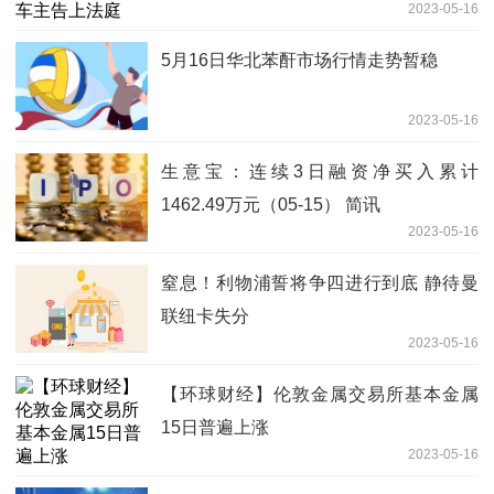
2023-05-16
5月16日华北苯酐市场行情走势暂稳
2023-05-16
生意宝：连续3日融资净买入累计
1462.49万元（05-15） 简讯
2023-05-16
窒息！利物浦誓将争四进行到底 静待曼
联纽卡失分
2023-05-16
【环球财经】伦敦金属交易所基本金属
15日普遍上涨
2023-05-16