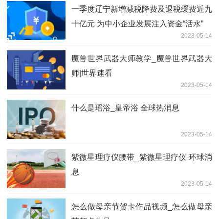
一季度辽宁新增减税降费及退税缓费近九
十亿元 为中小企业发展注入资金“活水”
2023-05-14
魔兽世界武器大师教学_魔兽世界武器大
师|世界速看
2023-05-14
什么是瑶浴_皇帝浴 全球热消息
2023-05-14
紫微星理疗仪腰带_紫微星理疗仪 环球消
息
2023-05-14
怎么做母亲节贺卡作品视频_怎么做母亲