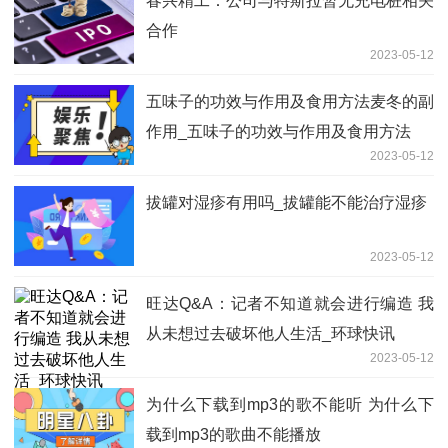
春兴精工：公司与特斯拉暂无充电桩相关
合作
2023-05-12
五味子的功效与作用及食用方法麦冬的副
作用_五味子的功效与作用及食用方法
2023-05-12
拔罐对湿疹有用吗_拔罐能不能治疗湿疹
2023-05-12
旺达Q&A：记者不知道就会进行编造 我
从未想过去破坏他人生活_环球快讯
2023-05-12
为什么下载到mp3的歌不能听 为什么下
载到mp3的歌曲不能播放