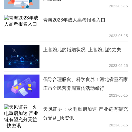
2023-05-15
青海2023年成人高考报名入口
2023-05-15
上官婉儿的婚姻状况_上官婉儿的丈夫
2023-05-15
倡导合理膳食、科学食养！河北省暨石家
庄市全民营养周宣传活动举行
2023-05-15
天风证券：火电重启加速 产业链有望充
分受益_快资讯
2023-05-15