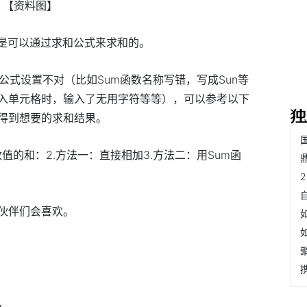
【资料图】
，都是可以通过求和公式来求和的。
是公式设置不对（比如Sum函数名称写错，写成Sun等
入单元格时，输入了无用字符等等），可以参考以下
得到想要的求和结果。
列数值的和：2.方法一：直接相加3.方法二：用Sum函
伙伴们会喜欢。