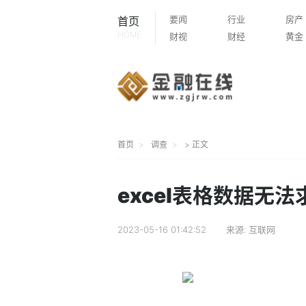
要闻
行业
房产
首页
HOME
财视
财经
黄金
首页
调查
> 正文
excel表格数据无法
2023-05-16 01:42:52
来源:
互联网