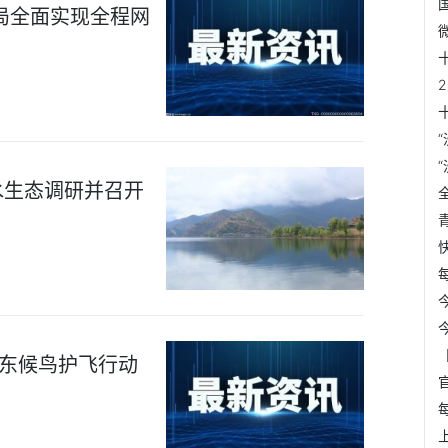
局全面实现全程网
水生态调研并召开
广东候鸟护飞行动