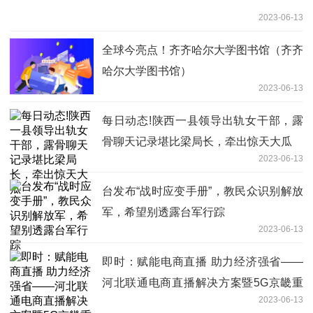
2023-06-13
全球今亮点！齐齐哈尔大学图书馆（齐齐
哈尔大学图书馆）
2023-06-13
每日动态!陕西一县领导出轨女干部，露
骨聊天记录堪比梁局长，牵出惊天大瓜
2023-06-13
台发布“战时应变手册”，教民众识别解放
军，希望别透露台军行踪
2023-06-13
即时：赋能电商直播 助力经济强省——
河北联通电商直播解决方案暨5G京畿重
2023-06-13
磅发布