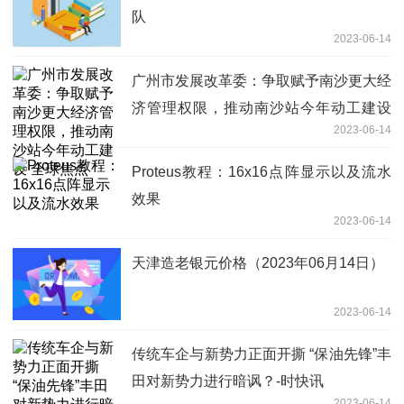
队
2023-06-14
广州市发展改革委：争取赋予南沙更大经
济管理权限，推动南沙站今年动工建设
2023-06-14
全球焦点
Proteus教程：16x16点阵显示以及流水
效果
2023-06-14
天津造老银元价格（2023年06月14日）
2023-06-14
传统车企与新势力正面开撕 “保油先锋”丰
田对新势力进行暗讽？-时快讯
2023-06-14