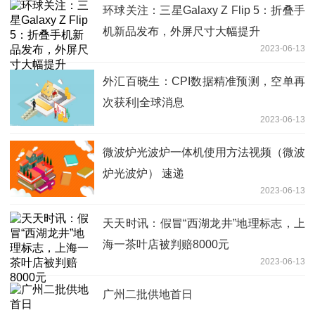
环球关注：三星Galaxy Z Flip 5：折叠手
机新品发布，外屏尺寸大幅提升
2023-06-13
外汇百晓生：CPI数据精准预测，空单再
次获利|全球消息
2023-06-13
微波炉光波炉一体机使用方法视频（微波
炉光波炉） 速递
2023-06-13
天天时讯：假冒“西湖龙井”地理标志，上
海一茶叶店被判赔8000元
2023-06-13
广州二批供地首日