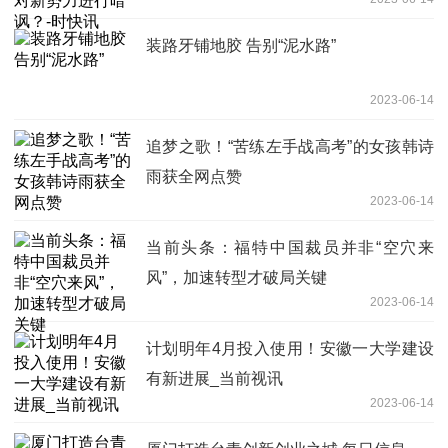
装路牙铺地胶 告别“泥水路”
2023-06-14
追梦之歌！“苦练左手战高考”的女孩韩诗
雨获全网点赞
2023-06-14
当前头条：福特中国裁员并非“空穴来
风”，加速转型才破局关键
2023-06-14
计划明年4月投入使用！安徽一大学建设
有新进展_当前视讯
2023-06-14