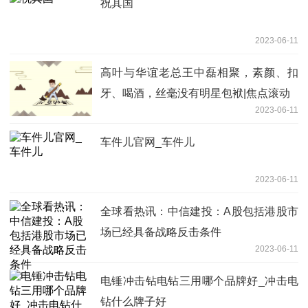
祝其国
2023-06-11
高叶与华谊老总王中磊相聚，素颜、扣
牙、喝酒，丝毫没有明星包袱|焦点滚动
2023-06-11
车件儿官网_车件儿
2023-06-11
全球看热讯：中信建投：A股包括港股市
场已经具备战略反击条件
2023-06-11
电锤冲击钻电钻三用哪个品牌好_冲击电
钻什么牌子好