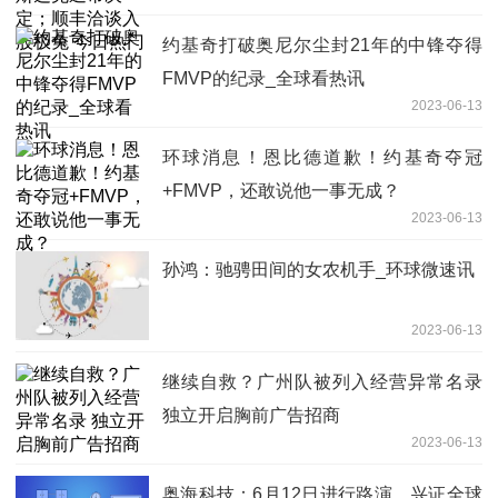
约基奇打破奥尼尔尘封21年的中锋夺得
FMVP的纪录_全球看热讯
2023-06-13
环球消息！恩比德道歉！约基奇夺冠
+FMVP，还敢说他一事无成？
2023-06-13
孙鸿：驰骋田间的女农机手_环球微速讯
2023-06-13
继续自救？广州队被列入经营异常名录
独立开启胸前广告招商
2023-06-13
奥海科技：6月12日进行路演，兴证全球