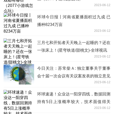
2023-06-12
环球今日报丨河南省夏播面积过九成 已
播种8234万亩
2023-06-12
三月七和开拓者天天晚上一起睡的？还在
一张床上！(星穹铁道/甜桃文)-全球视讯
2023-06-12
今日关注：苏常柴Ａ: 独立董事关于董事
会十届一次会议有关议案发表的独立意见
2023-06-12
环球速递！众业达一阳穿四线，数据回测
持有5日上涨概率较大，技术面值得关
2023-06-12
注！n