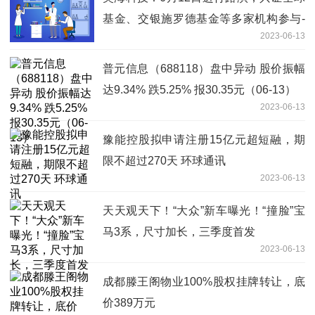
基金、交银施罗德基金等多家机构参与-
2023-06-13
天天聚看点
普元信息（688118）盘中异动 股价振幅
达9.34% 跌5.25% 报30.35元（06-13）
2023-06-13
豫能控股拟申请注册15亿元超短融，期
限不超过270天 环球通讯
2023-06-13
天天观天下！“大众”新车曝光！“撞脸”宝
马3系，尺寸加长，三季度首发
2023-06-13
成都滕王阁物业100%股权挂牌转让，底
价389万元