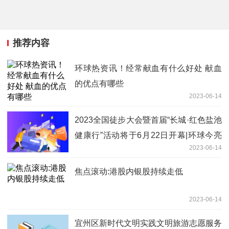
推荐内容
环球热资讯！经常献血有什么好处 献血
的优点有哪些
2023-06-14
2023全国徒步大会暨首届“长城·红色盐池
健康行”活动将于6月22日开幕|环球今亮
2023-06-14
点
焦点滚动:港股内银股持续走低
2023-06-14
宜州区新时代文明实践文明旅游志愿服务