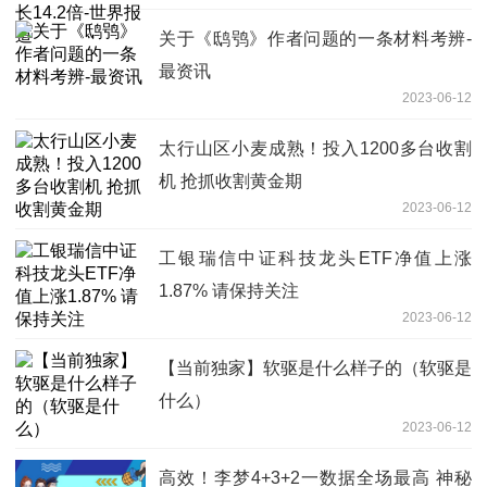
关于《鸱鸮》作者问题的一条材料考辨-
最资讯
2023-06-12
太行山区小麦成熟！投入1200多台收割
机 抢抓收割黄金期
2023-06-12
工银瑞信中证科技龙头ETF净值上涨
1.87% 请保持关注
2023-06-12
【当前独家】软驱是什么样子的（软驱是
什么）
2023-06-12
高效！李梦4+3+2一数据全场最高 神秘