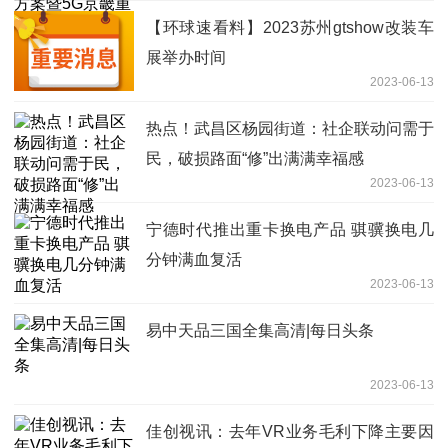
【环球速看料】2023苏州gtshow改装车
展举办时间
2023-06-13
热点！武昌区杨园街道：社企联动问需于
民，破损路面“修”出满满幸福感
2023-06-13
宁德时代推出重卡换电产品 骐骥换电几
分钟满血复活
2023-06-13
易中天品三国全集高清|每日头条
2023-06-13
佳创视讯：去年VR业务毛利下降主要因