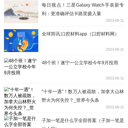
每日视点！三星Galaxy Watch手表新专
利：更准确评估卡路里摄入量
2023-06-11
全球简讯:口腔材料app（口腔材料网）
2023-06-11
48个班！遂宁一公立学校今年9月投用
2023-06-11
“十年一遇”！数万人被疏散，加拿大山林
野火为何失控？_世界今头条
2023-06-11
子加一笔是什么字全部答案（子加一笔是