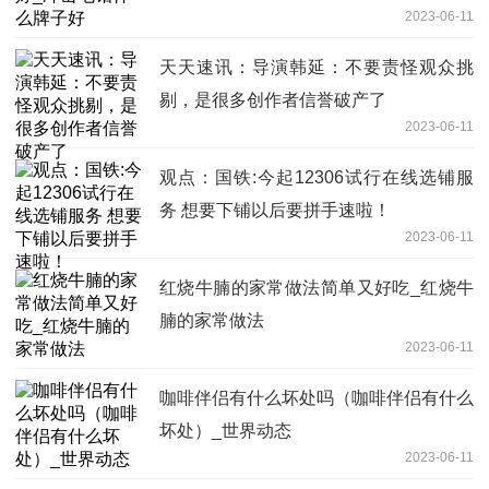
2023-06-11
天天速讯：导演韩延：不要责怪观众挑
剔，是很多创作者信誉破产了
2023-06-11
观点：国铁:今起12306试行在线选铺服
务 想要下铺以后要拼手速啦！
2023-06-11
红烧牛腩的家常做法简单又好吃_红烧牛
腩的家常做法
2023-06-11
咖啡伴侣有什么坏处吗（咖啡伴侣有什么
坏处）_世界动态
2023-06-11