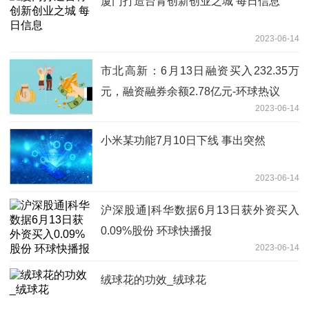
厦门打造台青创新创业之城 每日信息
2023-06-14
市北高新：6月13日融资买入232.35万
元，融资融券余额2.78亿元-环球热议
2023-06-14
小米某功能7月10日下线 事出突然
2023-06-14
沪深股通|科华数据6月13日获外资买入
0.09%股份 环球快播报
2023-06-14
绒球花的功效_绒球花