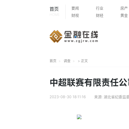
要闻
行业
房产
首页
HOME
财视
财经
黄金
首页
调查
> 正文
中超联赛有限责任公
2023-08-30 18:11:16
来源:
湖北省纪委监