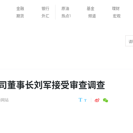
金融
银行
原油
基金
理财
期货
外汇
热点1
频道
宏观
司董事长刘军接受审查调查
委网站