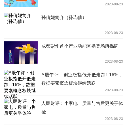
2023-08-23
孙倩妮简介（孙玙倩）
2023-08-23
成都彭州首个产业功能区婚登场所揭牌
2023-08-23
A股午评：创业板指低开低走跌1.16%，
数据要素概念板块继续活跃
2023-08-23
人民财评：小家电，质量与售后更关乎体
验
2023-08-23