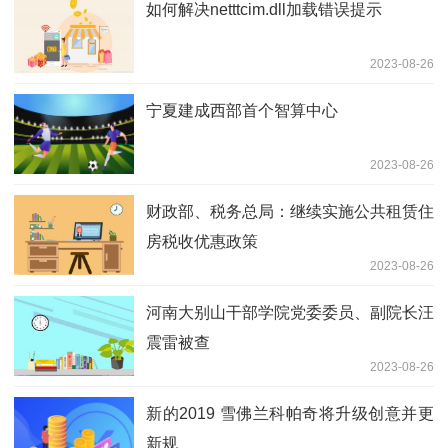
如何解决netttcim.dll加载错误提示
2023-08-26
宁夏建成西部首个智算中心
2023-08-26
财政部、税务总局：继续实施公共租赁住
房税收优惠政策
2023-08-26
河南大别山干部学院党委委员、副院长汪
震雷被查
2023-08-26
新的2019 雪佛兰科帕奇将升级创意并更
新规