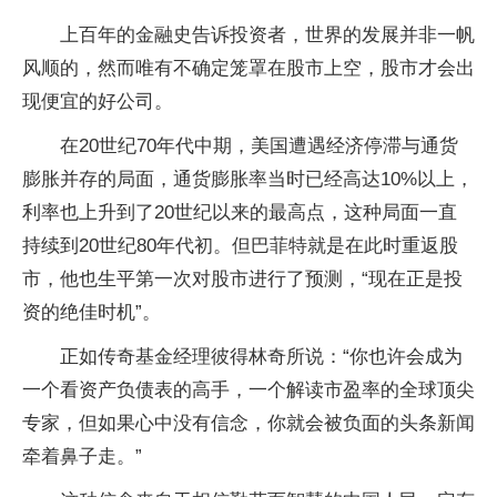
上百年的金融史告诉投资者，世界的发展并非一帆
风顺的，然而唯有不确定笼罩在股市上空，股市才会出
现便宜的好公司。
在20世纪70年代中期，美国遭遇经济停滞与通货
膨胀并存的局面，通货膨胀率当时已经高达10%以上，
利率也上升到了20世纪以来的最高点，这种局面一直
持续到20世纪80年代初。但巴菲特就是在此时重返股
市，他也生平第一次对股市进行了预测，“现在正是投
资的绝佳时机”。
正如传奇基金经理彼得林奇所说：“你也许会成为
一个看资产负债表的高手，一个解读市盈率的全球顶尖
专家，但如果心中没有信念，你就会被负面的头条新闻
牵着鼻子走。”