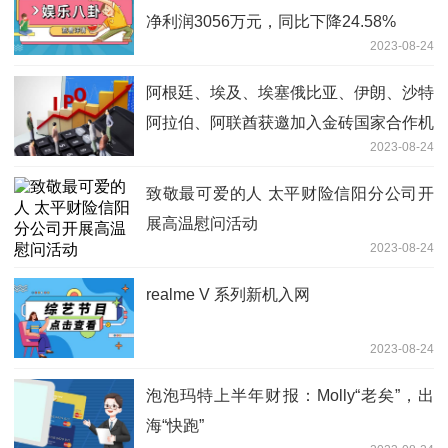
净利润3056万元，同比下降24.58%
2023-08-24
阿根廷、埃及、埃塞俄比亚、伊朗、沙特
阿拉伯、阿联酋获邀加入金砖国家合作机
2023-08-24
制
致敬最可爱的人 太平财险信阳分公司开
展高温慰问活动
2023-08-24
realme V 系列新机入网
2023-08-24
泡泡玛特上半年财报：Molly“老矣”，出
海“快跑”