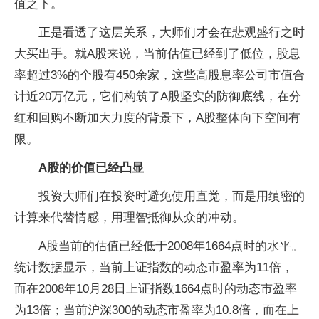
值之下。
正是看透了这层关系，大师们才会在悲观盛行之时
大买出手。就A股来说，当前估值已经到了低位，股息
率超过3%的个股有450余家，这些高股息率公司市值合
计近20万亿元，它们构筑了A股坚实的防御底线，在分
红和回购不断加大力度的背景下，A股整体向下空间有
限。
A股的价值已经凸显
投资大师们在投资时避免使用直觉，而是用缜密的
计算来代替情感，用理智抵御从众的冲动。
A股当前的估值已经低于2008年1664点时的水平。
统计数据显示，当前上证指数的动态市盈率为11倍，
而在2008年10月28日上证指数1664点时的动态市盈率
为13倍；当前沪深300的动态市盈率为10.8倍，而在上