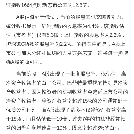
证指数1664点时动态市盈率为12.8倍。
A股估值处于低位，当前的股息率也充满吸引力。
统计数据显示，红利指数的股息率为4.4%，该指数估
值（市盈率）仅有5.3倍；上证指数的股息率为2.2%，
沪深300指数的股息率为2.2%。值得关注的是，A股上
市公司加大分红和回购的力度方兴未艾，这将进一步增
强A股的吸引力。
当前阶段，A股出现了一批高股息率、低估值、高
净资产收益率的白马公司。巴菲特最重视的指标是净资
产收益率，因为投资者的长期收益率会趋近上市公司的
净资产收益率。净资产收益率超过15%的公司通常处于
优质公司行列，而A股出现了诸多不仅净资产收益率高
于15%，而且估值低于10倍，过去7年的扣除非经常损
益的归母利润增速高于10%，股息率超过3%的白马