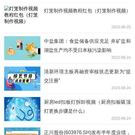
灯笼制作视频教程红包（灯笼制作视频）
2023-08-25
中盐集团：食盐储备供应充足 井矿盐和
湖盐生产均不受日本核污染影响
2023-08-24
清新环境主板再融资审核状态更新为“提
交注册”
2023-08-24
厨房led扣板灯拆卸视频（厨房扣板吸顶
灯更换步骤是什么）
2023-08-24
正川股份(603976.SH)发布半年度业绩，