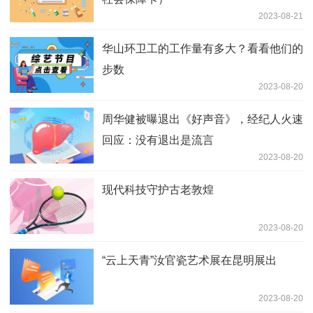
2023-08-21
华山环卫工的工作量有多大？看看他们的
步数
2023-08-20
周华健被曝退出《好声音》，经纪人火速
回应：没有退出是流言
2023-08-20
现代科技守护古老敦煌
2023-08-20
“云上天青”汝官瓷艺术展在昆明展出
2023-08-20