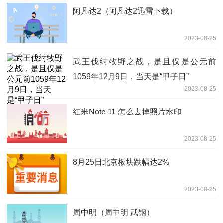
阿凡达2（阿凡达2迅雷下载）
2023-08-25
武王伐纣牧野之战，是且仅是公元前
1059年12月9日，当天是“甲子日”
2023-08-25
红米Note 11 怎么去掉照片水印
2023-08-25
8月25日北京板块跌幅达2%
2023-08-25
周中明（周中明 武钢）