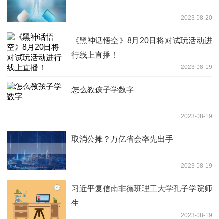
2023-08-20
《黑神话悟空》8月20日将对试玩活动进
行线上直播！
2023-08-19
怎么教孩子学数字
2023-08-19
取消公摊？万亿省会率先出手
2023-08-19
习近平复信南非德班理工大学孔子学院师
生
2023-08-19