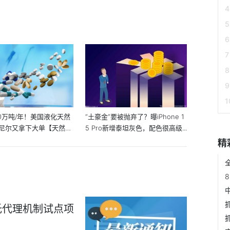
00万吨/年！美国液化天然
“土豪金”要被抛弃了？曝iPhone 1
尼尔又拿下大单【天然气
5 Pro新增泰坦灰色，配色很高级...
精
托代理机制试点项