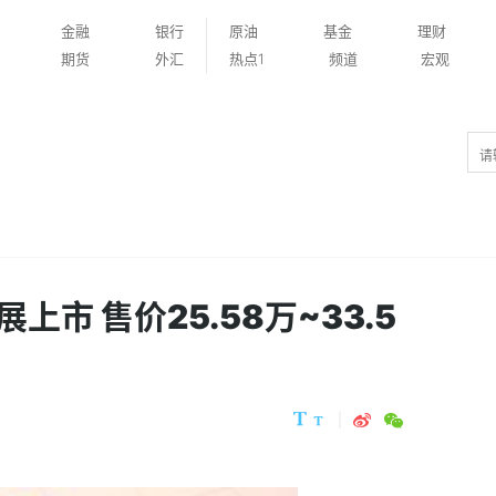
金融
银行
原油
基金
理财
期货
外汇
热点1
频道
宏观
上市 售价25.58万~33.5