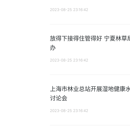
2023-08-25 23:16:42
放得下接得住管得好 宁夏林草
办
2023-08-25 23:16:42
上海市林业总站开展湿地健康
讨论会
2023-08-25 23:16:42