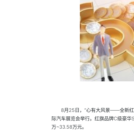
8月25日，“心有大风景——全新红
际汽车展览会举行。红旗品牌C级豪华SU
万~33.58万元。