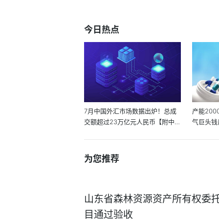
今日热点
7月中国外汇市场数据出炉！总成
产能20
交额超过23万亿元人民币【附中国
气巨头钱
外汇...
行业...
为您推荐
山东省森林资源资产所有权委
目通过验收