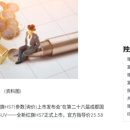
(资料图)
旗HS7(参数|询价)上市发布会”在第二十六届成都国
V——全新红旗HS7正式上市，官方指导价25.58