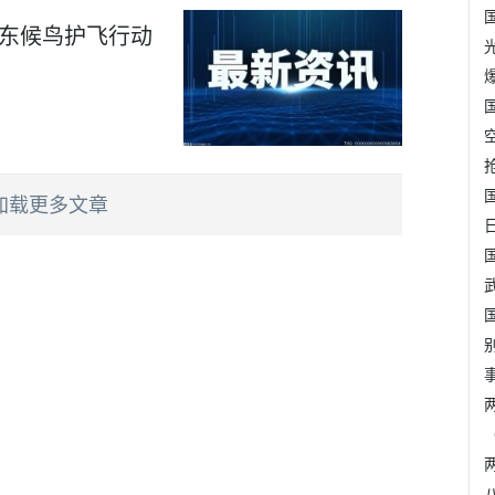
广东候鸟护飞行动
加载更多文章