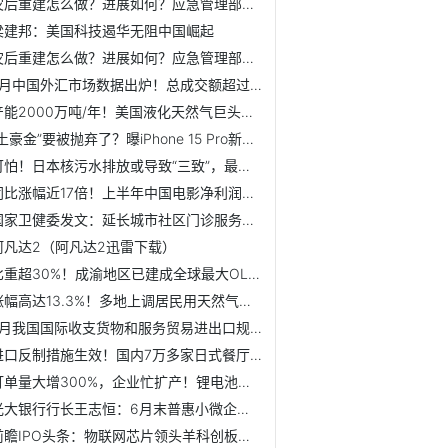
灾后重建怎么做？进展如何？应急管理部救灾司回应
梁建邦：美国科技遏华无阻中国崛起
灾后重建怎么做？进展如何？应急管理部救灾司回应
7月中国外汇市场数据出炉！总成交额超过23万亿元人民币【附中...
产能2000万吨/年！美国液化天然气巨头钱尼尔又拿下大单【天然...
“土豪金”要被抛弃了？曝iPhone 15 Pro新增泰坦灰色，配色...
可怕！日本核污水排放或导致“三致”，最严重影响是致畸【附...
同比涨幅近17倍！上半年中国电影净利润3.6亿元【附电影市场竞...
国家卫健委发文：延长城市社区门诊服务时间
阿凡达2（阿凡达2迅雷下载）
比重超30%！成渝地区已建成全球最大OLED生产基地【附OLED行业...
涨幅高达13.3%！多地上调居民用天然气价格【附天然气行业供需...
7月我国国际收支货物和服务贸易进出口规模37710亿元
进口反制措施生效！国内7万多家日式餐厅该何去何从？【附餐饮...
订单量大增300%，企业忙扩产！锂电池出口迎来爆发式增长【附...
光大银行行长王志恒：6月末普惠小微企业贷款余额3468亿 较年...
前瞻IPO头条：物联网芯片领头羊科创板上市！极氪回应上市传闻