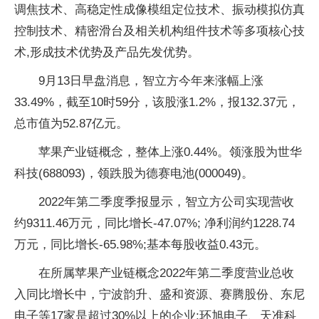
调焦技术、高稳定性成像模组定位技术、振动模拟仿真
控制技术、精密滑台及相关机构组件技术等多项核心技
术,形成技术优势及产品先发优势。
9月13日早盘消息，智立方今年来涨幅上涨
33.49%，截至10时59分，该股涨1.2%，报132.37元，
总市值为52.87亿元。
苹果产业链概念，整体上涨0.44%。领涨股为世华
科技(688093)，领跌股为德赛电池(000049)。
2022年第二季度季报显示，智立方公司实现营收
约9311.46万元，同比增长-47.07%; 净利润约1228.74
万元，同比增长-65.98%;基本每股收益0.43元。
在所属苹果产业链概念2022年第二季度营业总收
入同比增长中，宁波韵升、盛和资源、赛腾股份、东尼
电子等17家是超过30%以上的企业;环旭电子、天准科