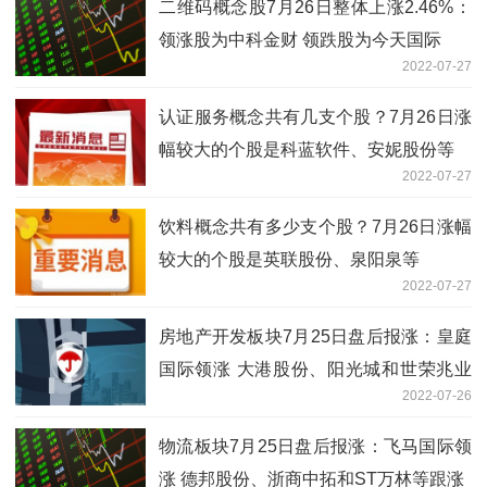
二维码概念股7月26日整体上涨2.46%：
领涨股为中科金财 领跌股为今天国际
2022-07-27
认证服务概念共有几支个股？7月26日涨
幅较大的个股是科蓝软件、安妮股份等
2022-07-27
饮料概念共有多少支个股？7月26日涨幅
较大的个股是英联股份、泉阳泉等
2022-07-27
房地产开发板块7月25日盘后报涨：皇庭
国际领涨 大港股份、阳光城和世荣兆业
2022-07-26
等跟涨
物流板块7月25日盘后报涨：飞马国际领
涨 德邦股份、浙商中拓和ST万林等跟涨