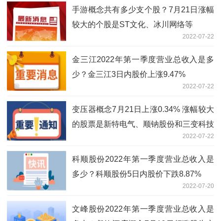
手游概念共有多少支个股？7月21日涨幅
较大的个股是ST文化、冰川网络等
2022-07-22
金三江2022年第一季度营业总收入是多
少？金三江3日内股价上涨9.47%
2022-07-22
变压器概念7月21日上涨0.34% 涨幅较大
的股票是新特电气、顺钠股份和三变科技
2022-07-22
等
科顺股份2022年第一季度营业总收入是
多少？科顺股份5日内股价下跌8.87%
2022-07-20
文峰股份2022年第一季度营业总收入是