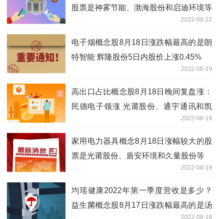
股票是神雾节能、渤海股份和启迪环境等
2022-08-22
电子烟概念股8月18日涨跌幅最高的是朗
特智能 辉隆股份5日内股价上涨0.45%
2022-08-19
高出口占比概念股8月18日晚间复盘涨：
民德电子领涨 光莆股份、通宇通讯和凯
2022-08-19
中精密等跟涨
家用电力器具概念8月18日涨幅较大的股
票是光莆股份、盾安环境和久量股份等
2022-08-19
均瑶健康2022年第一季度营收是多少？
益生菌概念股8月17日涨跌幅最高的是汤
2022-08-18