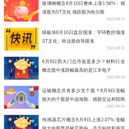
玻璃钢概念8月10日整体上涨1.56%：领
涨股为ST文化 领跌股为哈尔斯
2022-08-11
镁板块8月10日盘后报涨：宇环数控领涨
ST文化、聆达股份等跟涨
2022-08-11
8月9日西大门总市值是多少？材料行业
概念股中涨跌幅最高的是江丰电子
2022-08-10
运输概念共有多少支个股？8月9日涨幅
较大的个股是中远海能、德新交运和招商
2022-08-10
轮船等
传感器芯片概念8月9日上涨2.07% 涨幅
较大的股票是敏芯股份、晶方科技和盾安