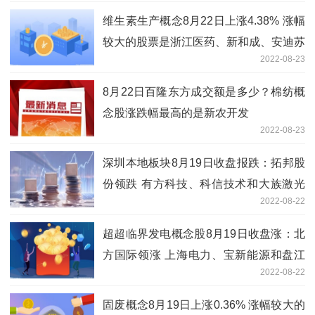
维生素生产概念8月22日上涨4.38% 涨幅
较大的股票是浙江医药、新和成、安迪苏
2022-08-23
等
8月22日百隆东方成交额是多少？棉纺概
念股涨跌幅最高的是新农开发
2022-08-23
深圳本地板块8月19日收盘报跌：拓邦股
份领跌 有方科技、科信技术和大族激光
2022-08-22
等跟跌
超超临界发电概念股8月19日收盘涨：北
方国际领涨 上海电力、宝新能源和盘江
2022-08-22
股份等跟涨
固废概念8月19日上涨0.36% 涨幅较大的