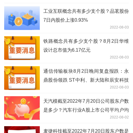
工业互联概念共有多少支个股？品茗股份
7日内股价上涨0.93%
2022-08-03
铁路概念共有多少支个股？8月2日华维
设计总市值为6.17亿元
2022-08-03
通信传输板块8月2日晚间复盘报跌：永
鼎股份领跌 ST中利、新大陆和辰安科技
2022-08-03
等跟跌
天汽模截至2022年7月20日公司股东户数
是多少？汽车行业A股上市公司平均户均
2022-08-02
持有流通股市值是多少？
麦捷科技截至2022年7月20日股东户数是