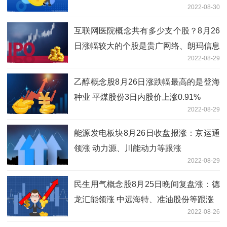
2022-08-30
互联网医院概念共有多少支个股？8月26
日涨幅较大的个股是贵广网络、朗玛信息
2022-08-29
等
乙醇概念股8月26日涨跌幅最高的是登海
种业 平煤股份3日内股价上涨0.91%
2022-08-29
能源发电板块8月26日收盘报涨：京运通
领涨 动力源、川能动力等跟涨
2022-08-29
民生用气概念股8月25日晚间复盘涨：德
龙汇能领涨 中远海特、准油股份等跟涨
2022-08-26