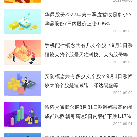
2022-09-05
二六三
华鼎股份2022年第一季度营收是多少？
华鼎股份7日内股价上涨0.95%
2022-09-05
手机配件概念共有几支个股？9月1日涨
幅较大的个股是天准科技、大为股份等
2022-09-02
安防概念共有多少支个股？9月1日涨幅
较大的个股是迪威迅、泽达易盛等
2022-09-02
路桥交通概念股8月31日涨跌幅最高的是
成都路桥 赣粤高速5日内股价下跌1.17%
2022-09-01