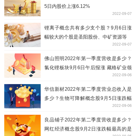
5日内股价上涨6.12%
2022-09-07
锂离子概念共有多少支个股？9月6日涨
幅较大的个股是圣阳股份、中矿资源等
2022-09-07
佛山照明2022年第一季度营收是多少？
氯化锂板块9月6日午后报涨 藏格矿业领
2022-09-06
涨
华信新材2022年第二季度营业总收入是
多少？生物可降解概念股9月5日涨跌幅
2022-09-06
最高的是中化国际
良品铺子2022年第二季度营收是多少？
网红经济概念股9月2日涨跌幅最高的是