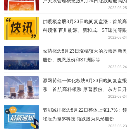
户关系管理概念股8月24日涨跌幅最高的
2022-08-25
是启明信息
供暖概念股8月23日晚间复盘涨：首航高
科领涨 百川能源、新和成、ST曙光等跟
2022-08-24
涨
农药概念8月23日涨幅较大的股票是新奥
股份、凯恩股份和ST洲际等
2022-08-24
源网荷储一体化板块8月23日晚间复盘报
涨：首航高科领涨 厚普股份、东方日升
2022-08-24
和华自科技等跟涨
节能减排概念8月22日整体上涨1.7%：领
涨股为隆盛科技 领跌股为凤形股份
2022-08-23