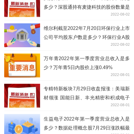
多少？深股通持有麦捷科技的股份数量是
2022-08-02
多少？
维尔利截至2022年7月20日环保行业上市
公司平均股东户数是多少？环保行业A股
2022-08-02
上市公司平均户均持有流通股市值是多
少？
万年青2022年第一季度营业总收入是多
少？万年青5日内股价上涨0.49%
2022-08-01
专精特新板块7月29日收盘报涨：美瑞新
材领涨 国能日新、丰光精密和积成电子
2022-08-01
等跟涨
生益电子2022年第一季度营业总收入是
多少？数据处理概念股7月29日涨跌幅最