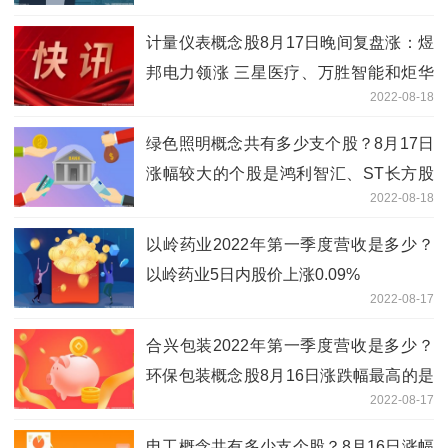
臣倍健
计量仪表概念股8月17日晚间复盘涨：煜
邦电力领涨 三星医疗、万胜智能和炬华
2022-08-18
科技等跟涨
绿色照明概念共有多少支个股？8月17日
涨幅较大的个股是鸿利智汇、ST长方股
2022-08-18
份等
以岭药业2022年第一季度营收是多少？
以岭药业5日内股价上涨0.09%
2022-08-17
合兴包装2022年第一季度营收是多少？
环保包装概念股8月16日涨跌幅最高的是
2022-08-17
京华激光
电工概念共有多少支个股？8月16日涨幅