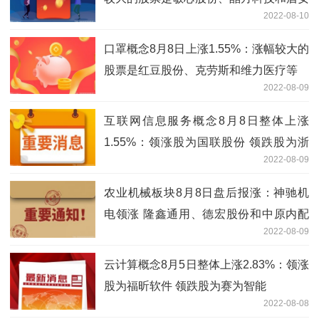
2022-08-10
环境等
口罩概念8月8日上涨1.55%：涨幅较大的
股票是红豆股份、克劳斯和维力医疗等
2022-08-09
互联网信息服务概念8月8日整体上涨
1.55%：领涨股为国联股份 领跌股为浙
2022-08-09
文互联
农业机械板块8月8日盘后报涨：神驰机
电领涨 隆鑫通用、德宏股份和中原内配
2022-08-09
等跟涨
云计算概念8月5日整体上涨2.83%：领涨
股为福昕软件 领跌股为赛为智能
2022-08-08