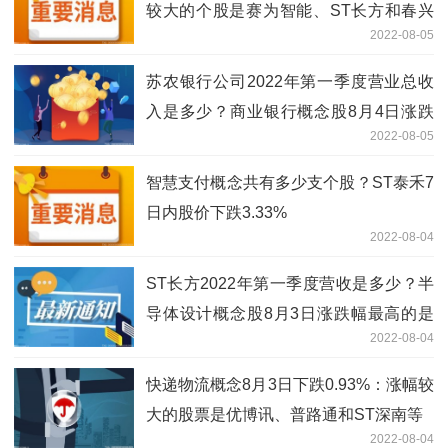
较大的个股是赛为智能、ST长方和春兴
2022-08-05
精工等
苏农银行公司2022年第一季度营业总收
入是多少？商业银行概念股8月4日涨跌
2022-08-05
幅最高的是皇氏集团
智慧支付概念共有多少支个股？ST泰禾7
日内股价下跌3.33%
2022-08-04
ST长方2022年第一季度营收是多少？半
导体设计概念股8月3日涨跌幅最高的是
2022-08-04
亚光科技
快递物流概念8月3日下跌0.93%：涨幅较
大的股票是优博讯、普路通和ST深南等
2022-08-04