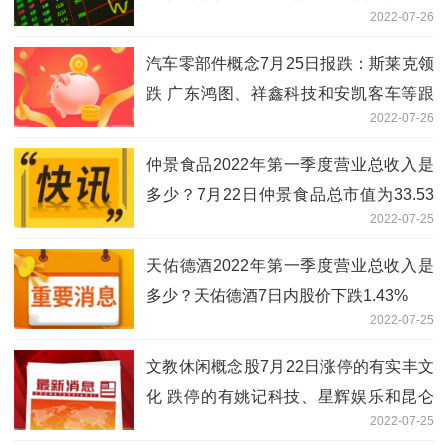
2022-07-26
汽车零部件概念7月25日报跌：斯莱克领
跌 广东鸿图、祥鑫科技和安凯客车等跟
2022-07-26
跌
仲景食品2022年第一季度营业总收入是
多少？7月22日仲景食品总市值为33.53
2022-07-25
亿元
天佑德酒2022年第一季度营业总收入是
多少？天佑德酒7日内股价下跌1.43%
2022-07-25
文教休闲概念股7月22日涨停的有实丰文
化 跌停的有姚记科技、星辉娱乐和昆仑
2022-07-25
万维等