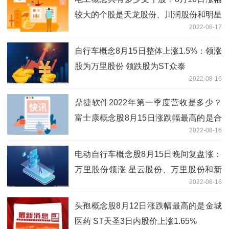
较大的个股是天龙股份、川润股份和明星
2022-08-17
电力等
自行车概念8月15日整体上涨1.5%：领涨
股为万里股份 领跌股为ST众泰
2022-08-16
鼎捷软件2022年第一季度营收是多少？
富士康概念股8月15日涨跌幅最高的是合
2022-08-16
力泰
电动自行车概念股8月15日晚间复盘涨：
万里股份领涨 星云股份、万里股份和新
2022-08-16
日股份等跟涨
头孢概念股8月12日涨跌幅最高的是金城
医药 ST天圣3日内股价上涨1.65%