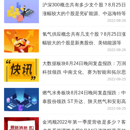
沪深300概念共有多少支个股？8月25日
涨幅较大的个股是兖矿能源、中远海特等
2022-08-26
氢气供应概念共有几支个股？8月25日涨
幅较大的个股是新奥股份、美锦能源等
2022-08-26
大数据板块8月24日晚间复盘报跌：万润
科技领跌 中南文化、赛为智能和拓尔思
2022-08-25
等跟跌
燃气水务板块8月24日晚间复盘报跌：中
泰股份领跌 ST升达、陕天然气和安彩高
2022-08-25
科等跟跌
金鸿顺2022年第一季度营收是多少？客