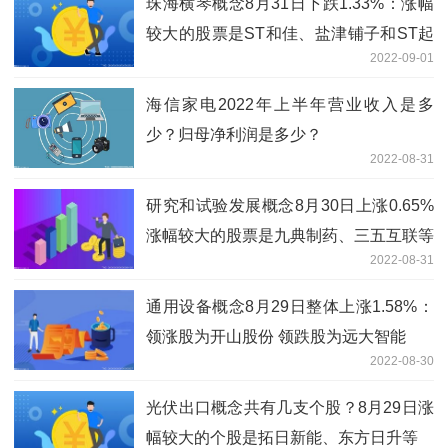
珠海横琴概念8月31日下跌1.33%：涨幅
较大的股票是ST和佳、盐津铺子和ST起
2022-09-01
步等
海信家电2022年上半年营业收入是多
少？归母净利润是多少？
2022-08-31
研究和试验发展概念8月30日上涨0.65%
涨幅较大的股票是九典制药、三五互联等
2022-08-31
通用设备概念8月29日整体上涨1.58%：
领涨股为开山股份 领跌股为远大智能
2022-08-30
光伏出口概念共有几支个股？8月29日涨
幅较大的个股是拓日新能、东方日升等